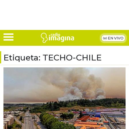
Skip to main content
EN VIVO
Etiqueta:
TECHO-CHILE