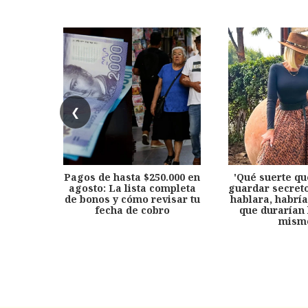
❮
Pagos de hasta $250.000 en
'Qué suerte qu
agosto: La lista completa
guardar secreto
de bonos y cómo revisar tu
hablara, habría
fecha de cobro
que durarían 
mism