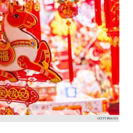
GETTY IMAGES