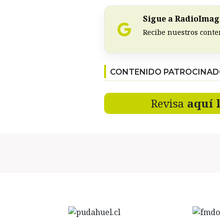
Sigue a RadioImagi
Recibe nuestros conte
CONTENIDO PATROCINA
Revisa
aquí 