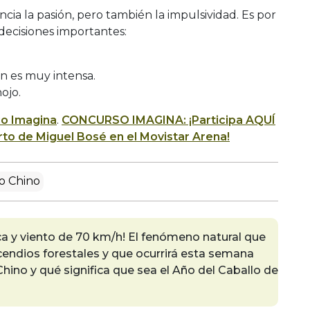
ia la pasión, pero también la impulsividad. Es por
decisiones importantes:
ón es muy intensa.
ojo.
io Imagina
.
CONCURSO IMAGINA: ¡Participa AQUÍ
rto de Miguel Bosé en el Movistar Arena!
o Chino
ca y viento de 70 km/h! El fenómeno natural que
endios forestales y que ocurrirá esta semana
hino y qué significa que sea el Año del Caballo de