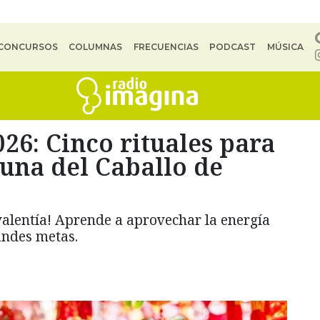
CONCURSOS
COLUMNAS
FRECUENCIAS
PODCAST
MÚSICA
6: Cinco rituales para
tuna del Caballo de
alentía! Aprende a aprovechar la energía
andes metas.