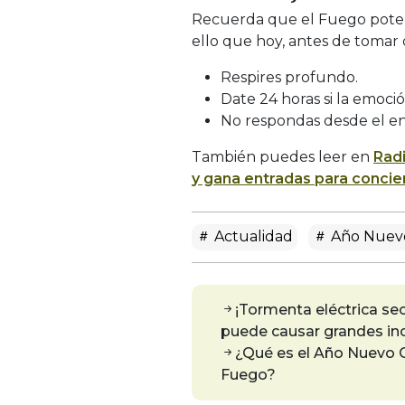
Recuerda que el Fuego potenc
ello que hoy, antes de tomar 
Respires profundo.
Date 24 horas si la emoci
No respondas desde el en
También puedes leer en
Rad
y gana entradas para concie
Actualidad
Año Nuev
¡Tormenta eléctrica se
puede causar grandes inc
¿Qué es el Año Nuevo C
Fuego?