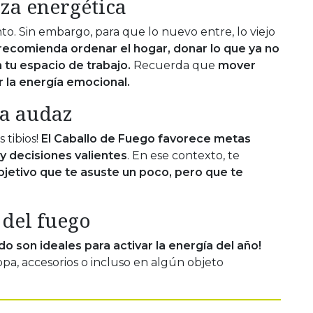
eza energética
to. Sin embargo, para que lo nuevo entre, lo viejo
recomienda ordenar el hogar, donar lo que ya no
n tu espacio de trabajo.
Recuerda que
mover
r la energía emocional.
ta audaz
 tibios!
El Caballo de Fuego favorece metas
 decisiones valientes
. En ese contexto, te
bjetivo que te asuste un poco, pero que te
 del fuego
do son ideales para activar la energía del año!
pa, accesorios o incluso en algún objeto