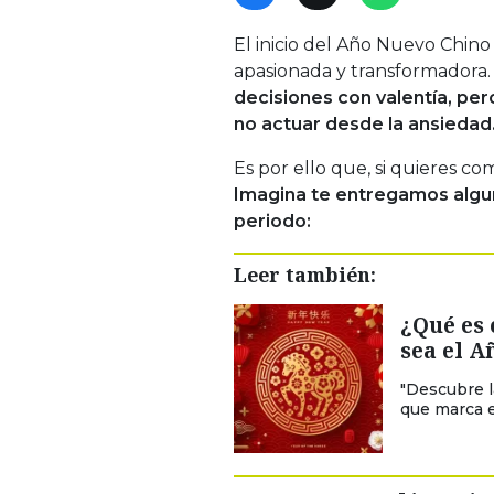
El inicio del Año Nuevo Chino
apasionada y transformadora
decisiones con valentía, per
no actuar desde la ansiedad
Es por ello que, si quieres c
Imagina te entregamos algu
periodo:
Leer también:
¿Qué es 
sea el A
"Descubre l
que marca el