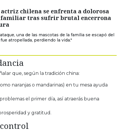
actriz chilena se enfrenta a dolorosa
familiar tras sufrir brutal encerrona
cura
 ataque, una de las mascotas de la familia se escapó del
fue atropellada, perdiendo la vida."
dancia
lar que, según la tradición china:
como naranjas o mandarinas) en tu mesa ayuda
problemas el primer día, así atraerás buena
rosperidad y gratitud.
ocontrol