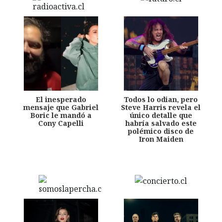
El inesperado
Todos lo odian, pero
mensaje que Gabriel
Steve Harris revela el
Boric le mandó a
único detalle que
Cony Capelli
habría salvado este
polémico disco de
Iron Maiden