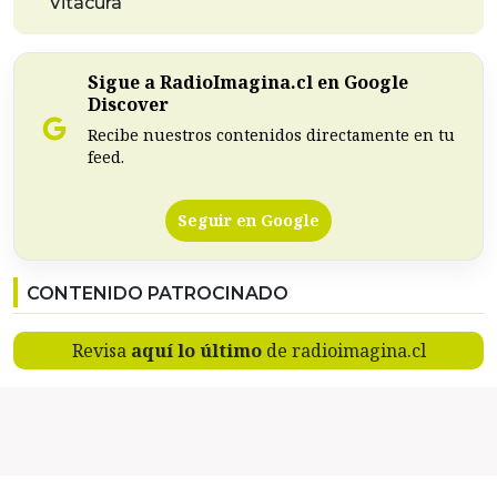
Vitacura
Sigue a RadioImagina.cl en Google
Discover
Recibe nuestros contenidos directamente en tu
feed.
Seguir en Google
CONTENIDO PATROCINADO
Revisa
aquí lo último
de radioimagina.cl