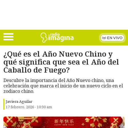
Skip to main content
EN VIVO
¿Qué es el Año Nuevo Chino y
qué significa que sea el Año del
Caballo de Fuego?
Descubre la importancia del Año Nuevo chino, una
celebración que marca el inicio de un nuevo ciclo en el
zodiaco chino.
Javiera Aguilar
17 febrero, 2026 - 10:30 am