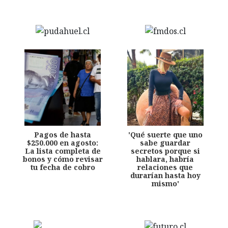
Pagos de hasta
'Qué suerte que uno
$250.000 en agosto:
sabe guardar
La lista completa de
secretos porque si
bonos y cómo revisar
hablara, habría
tu fecha de cobro
relaciones que
durarían hasta hoy
mismo'