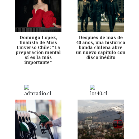
Dominga López,
Después de más de
finalista de Miss
40 años, una histórica
Universo Chile: “La
banda chilena abre
preparación mental
un nuevo capítulo con
sí es la más
disco inédito
importante”