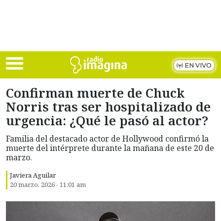
Skip to main content
EN VIVO
Confirman muerte de Chuck
Norris tras ser hospitalizado de
urgencia: ¿Qué le pasó al actor?
Familia del destacado actor de Hollywood confirmó la
muerte del intérprete durante la mañana de este 20 de
marzo.
Javiera Aguilar
20 marzo, 2026 - 11:01 am