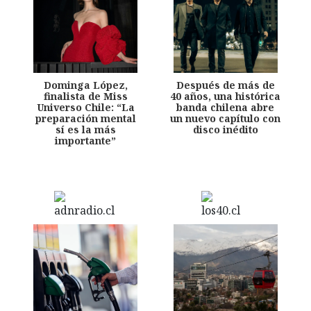
Dominga López,
Después de más de
finalista de Miss
40 años, una histórica
Universo Chile: “La
banda chilena abre
preparación mental
un nuevo capítulo con
sí es la más
disco inédito
importante”