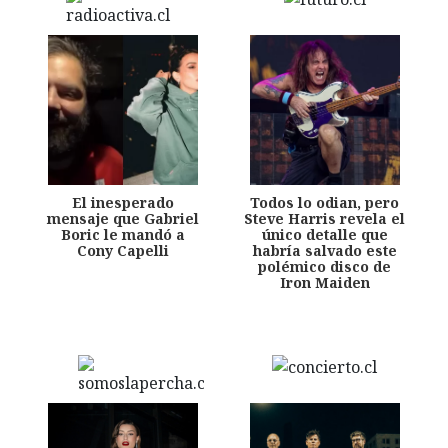
El inesperado
Todos lo odian, pero
mensaje que Gabriel
Steve Harris revela el
Boric le mandó a
único detalle que
Cony Capelli
habría salvado este
polémico disco de
Iron Maiden