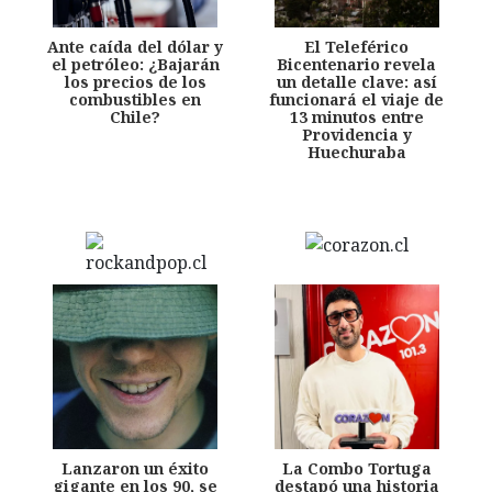
Ante caída del dólar y
El Teleférico
el petróleo: ¿Bajarán
Bicentenario revela
los precios de los
un detalle clave: así
combustibles en
funcionará el viaje de
Chile?
13 minutos entre
Providencia y
Huechuraba
Lanzaron un éxito
La Combo Tortuga
gigante en los 90, se
destapó una historia