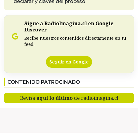
declarar y claves del proceso
Sigue a RadioImagina.cl en Google
Discover
Recibe nuestros contenidos directamente en tu
feed.
Seguir en Google
CONTENIDO PATROCINADO
Revisa
aquí lo último
de radioimagina.cl