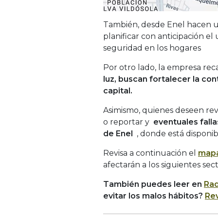
También, desde Enel hacen un
planificar con anticipación el
seguridad en los hogares
Por otro lado, la empresa re
luz, buscan fortalecer la con
capital.
Asimismo, quienes deseen revis
o reportar y
eventuales fall
de Enel
, donde está disponib
Revisa a continuación el
mapa
afectarán a los siguientes sect
También puedes leer en
Rad
evitar los malos hábitos?
Re