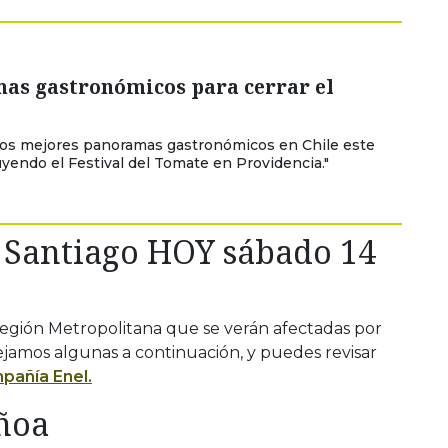
as gastronómicos para cerrar el
los mejores panoramas gastronómicos en Chile este
uyendo el Festival del Tomate en Providencia."
n Santiago HOY sábado 14
Región Metropolitana que se verán afectadas por
dejamos algunas a continuación, y puedes revisar
pañía Enel.
ñoa