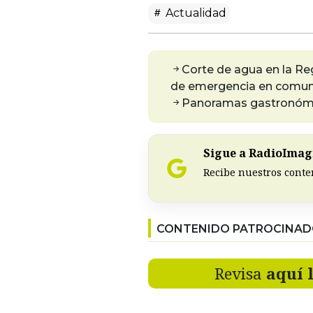
Actualidad
Corte de agua en la Re
de emergencia en comuna
Panoramas gastronómic
Sigue a RadioImagi
Recibe nuestros conte
CONTENIDO PATROCINA
Revisa
aquí 