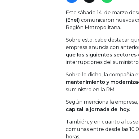
Este sábado 14 de marzo des
(Enel)
comunicaron nuevos co
Región Metropolitana.
Sobre esto, cabe destacar qu
empresa anuncia con anteriori
que los siguientes sectores 
interrupciones del suministro 
Sobre lo dicho, la compañía 
mantenimiento y modernizac
suministro en la RM.
Según menciona la empresa,
capital la jornada de hoy.
También, y en cuanto a los se
comunas entre desde las 10:0
horas.