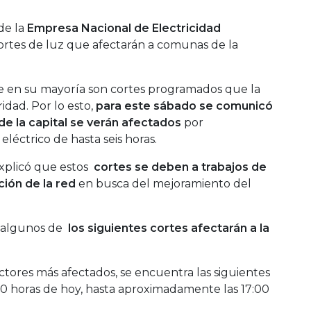
de la
Empresa Nacional de Electricidad
rtes de luz que afectarán a comunas de la
e en su mayoría son cortes programados que la
dad. Por lo esto,
para este sábado se comunicó
de la capital se verán afectados
por
eléctrico de hasta seis horas.
explicó que estos
cortes se deben a trabajos de
ión de la red
en busca del mejoramiento del
 algunos de
los siguientes cortes afectarán a la
ctores más afectados, se encuentra las siguientes
0 horas de hoy, hasta aproximadamente las 17:00