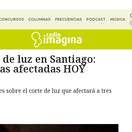
CONCURSOS
COLUMNAS
FRECUENCIAS
PODCAST
MÚSICA
 de luz en Santiago:
nas afectadas HOY
o
es sobre el corte de luz que afectará a tres