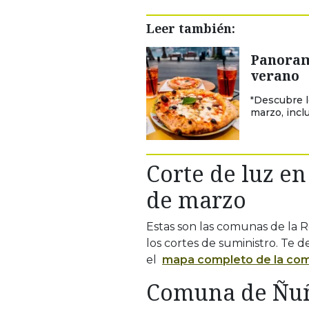
Leer también:
Panoram
verano
"Descubre 
marzo, incl
Corte de luz e
de marzo
Estas son las comunas de la 
los cortes de suministro. Te 
el
mapa completo de la com
Comuna de Ñu