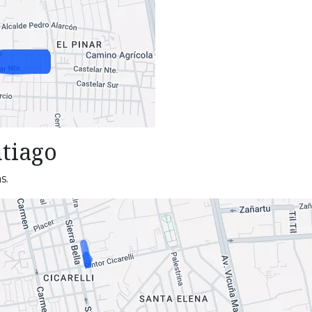
tiago
s.