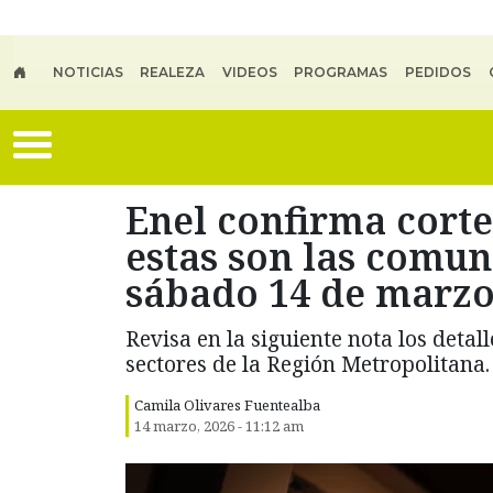
Skip to main content
NOTICIAS
REALEZA
VIDEOS
PROGRAMAS
PEDIDOS
Enel confirma corte
estas son las comu
sábado 14 de marz
Revisa en la siguiente nota los detall
sectores de la Región Metropolitana.
Camila Olivares Fuentealba
14 marzo, 2026 - 11:12 am