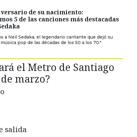
iversario de su nacimiento:
mos 5 de las canciones más destacadas
 Sedaka
 a Neil Sedaka, el legendario cantante que dejó su
 música pop de las décadas de los 50 a los 70."
rá el Metro de Santiago
3 de marzo?
so
e salida