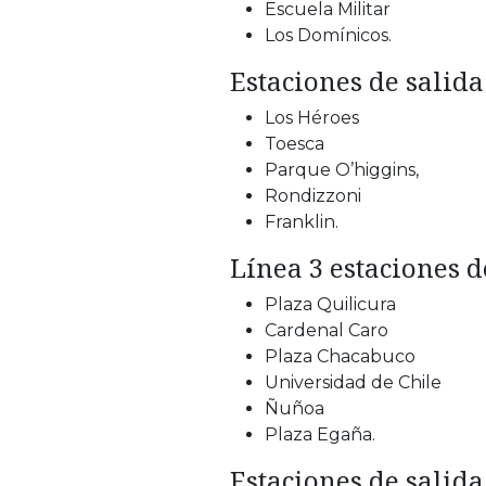
Escuela Militar
Los Domínicos.
Estaciones de salida
Los Héroes
Toesca
Parque O’higgins,
Rondizzoni
Franklin.
Línea 3 estaciones d
Plaza Quilicura
Cardenal Caro
Plaza Chacabuco
Universidad de Chile
Ñuñoa
Plaza Egaña.
Estaciones de salida