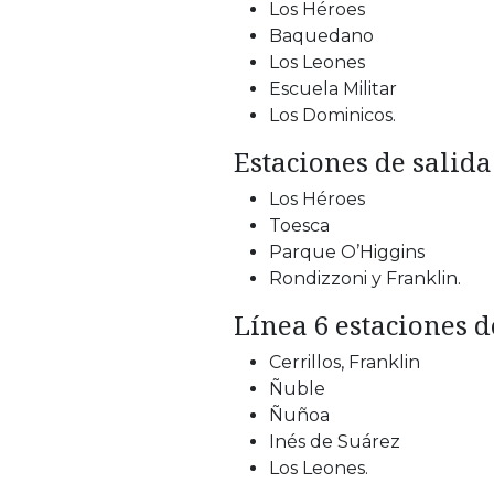
Los Héroes
Baquedano
Los Leones
Escuela Militar
Los Dominicos.
Estaciones de salida
Los Héroes
Toesca
Parque O’Higgins
Rondizzoni y Franklin.
Línea 6 estaciones d
Cerrillos, Franklin
Ñuble
Ñuñoa
Inés de Suárez
Los Leones.