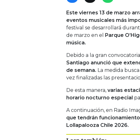
Este viernes 13 de marzo arr
eventos musicales más impor
festival se desarrollará duran
de marzo en el
Parque O’Higg
música.
Debido a la gran convocatori
Santiago anunció que extend
de semana.
La medida busc
vez finalizadas las presentaci
De esta manera,
varias estaci
horario nocturno especial
par
A continuación, en Radio Ima
que tendrán funcionamiento
Lollapalooza Chile 2026.