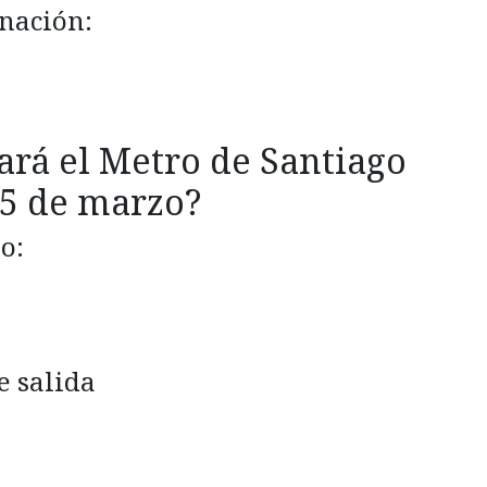
nación:
rá el Metro de Santiago
5 de marzo?
o:
e salida