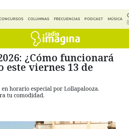
CONCURSOS
COLUMNAS
FRECUENCIAS
PODCAST
MÚSICA
 2026: ¿Cómo funcionará
o este viernes 13 de
 en horario especial por Lollapalooza.
ara tu comodidad.