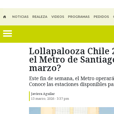
Skip to main content
NOTICIAS
REALEZA
VIDEOS
PROGRAMAS
PEDIDOS
Lollapalooza Chile
el Metro de Santiag
marzo?
Este fin de semana, el Metro operará
Conoce las estaciones disponibles p
Javiera Aguilar
13 marzo, 2026 - 3:37 pm