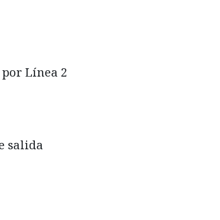
 por Línea 2
e salida