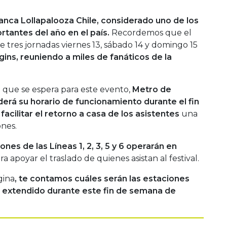
anca Lollapalooza Chile, considerado uno de los
tantes del año en el país.
Recordemos que el
te tres jornadas viernes 13, sábado 14 y domingo 15
ins, reuniendo a miles de fanáticos de la
a que se espera para este evento,
Metro de
erá su horario de funcionamiento durante el fin
a
facilitar el retorno a casa de los asistentes
una
ones.
ones de las Líneas 1, 2, 3, 5 y 6 operarán en
a apoyar el traslado de quienes asistan al festival.
gina
, te contamos cuáles serán las estaciones
 extendido durante este fin de semana de