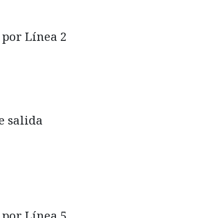
 por Línea 2
e salida
 por Línea 5