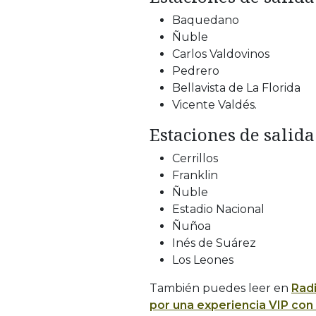
Baquedano
Ñuble
Carlos Valdovinos
Pedrero
Bellavista de La Florida
Vicente Valdés.
Estaciones de salida
Cerrillos
Franklin
Ñuble
Estadio Nacional
Ñuñoa
Inés de Suárez
Los Leones
También puedes leer en
Rad
por una experiencia VIP con 