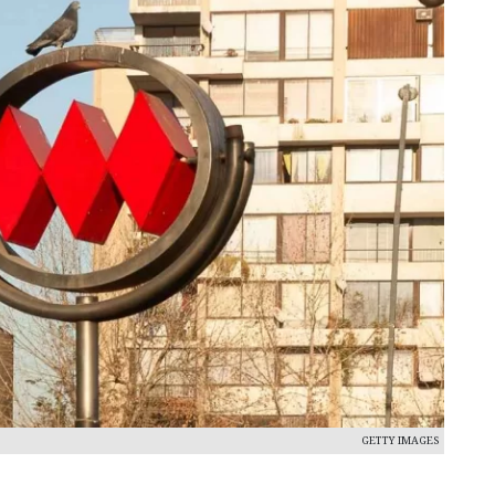
GETTY IMAGES