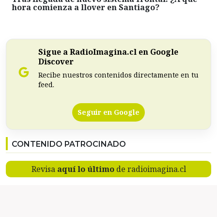
hora comienza a llover en Santiago?
Sigue a RadioImagina.cl en Google
Discover
Recibe nuestros contenidos directamente en tu
feed.
Seguir en Google
CONTENIDO PATROCINADO
Revisa
aquí lo último
de radioimagina.cl