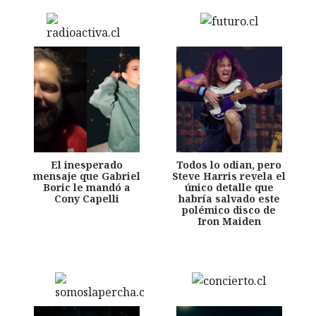
El inesperado
Todos lo odian, pero
mensaje que Gabriel
Steve Harris revela el
Boric le mandó a
único detalle que
Cony Capelli
habría salvado este
polémico disco de
Iron Maiden