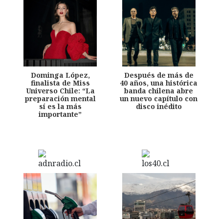
Dominga López,
Después de más de
finalista de Miss
40 años, una histórica
Universo Chile: “La
banda chilena abre
preparación mental
un nuevo capítulo con
sí es la más
disco inédito
importante”