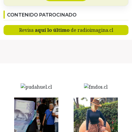
CONTENIDO PATROCINADO
Revisa
aquí lo último
de radioimagina.cl