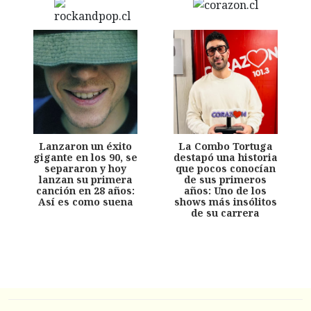
Lanzaron un éxito
La Combo Tortuga
gigante en los 90, se
destapó una historia
separaron y hoy
que pocos conocían
lanzan su primera
de sus primeros
canción en 28 años:
años: Uno de los
Así es como suena
shows más insólitos
de su carrera