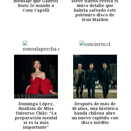
mensaje que Gabriel
Steve Harris revela el
Boric le mandó a
único detalle que
Cony Capelli
habría salvado este
polémico disco de
Iron Maiden
Dominga López,
Después de más de
finalista de Miss
40 años, una histórica
Universo Chile: “La
banda chilena abre
preparación mental
un nuevo capítulo con
sí es la más
disco inédito
importante”