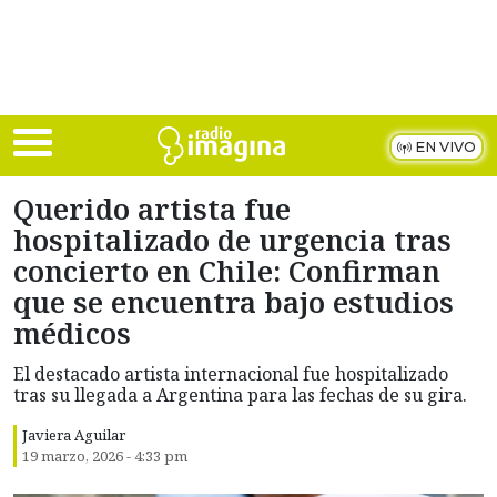
Skip to main content
EN VIVO
Querido artista fue
hospitalizado de urgencia tras
concierto en Chile: Confirman
que se encuentra bajo estudios
médicos
El destacado artista internacional fue hospitalizado
tras su llegada a Argentina para las fechas de su gira.
Javiera Aguilar
19 marzo, 2026 - 4:33 pm