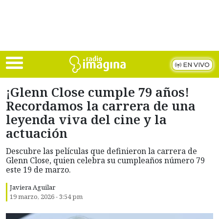
Skip to main content
EN VIVO
¡Glenn Close cumple 79 años!
Recordamos la carrera de una
leyenda viva del cine y la
actuación
Descubre las películas que definieron la carrera de
Glenn Close, quien celebra su cumpleaños número 79
este 19 de marzo.
Javiera Aguilar
19 marzo, 2026 - 3:54 pm