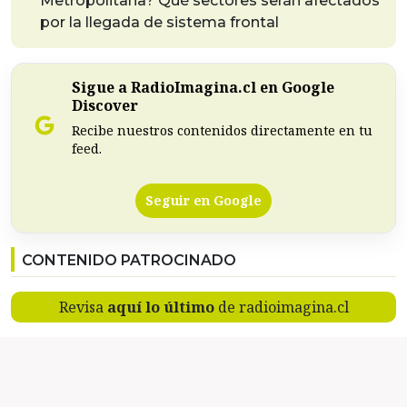
Metropolitana? Qué sectores serán afectados
por la llegada de sistema frontal
Sigue a RadioImagina.cl en Google
Discover
Recibe nuestros contenidos directamente en tu
feed.
Seguir en Google
CONTENIDO PATROCINADO
Revisa
aquí lo último
de radioimagina.cl