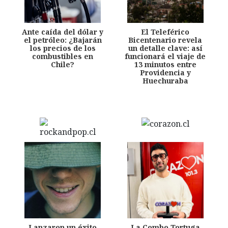
Ante caída del dólar y
El Teleférico
el petróleo: ¿Bajarán
Bicentenario revela
los precios de los
un detalle clave: así
combustibles en
funcionará el viaje de
Chile?
13 minutos entre
Providencia y
Huechuraba
Lanzaron un éxito
La Combo Tortuga