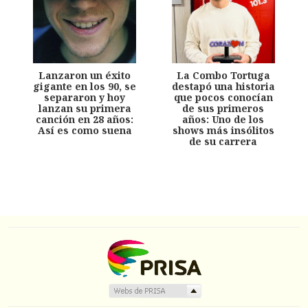
Lanzaron un éxito
La Combo Tortuga
gigante en los 90, se
destapó una historia
separaron y hoy
que pocos conocían
lanzan su primera
de sus primeros
canción en 28 años:
años: Uno de los
Así es como suena
shows más insólitos
de su carrera