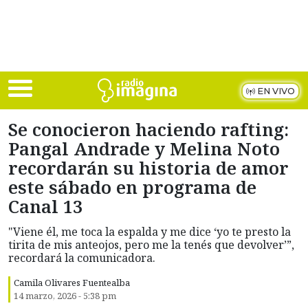
Skip to main content
EN VIVO
Se conocieron haciendo rafting:
Pangal Andrade y Melina Noto
recordarán su historia de amor
este sábado en programa de
Canal 13
"Viene él, me toca la espalda y me dice ‘yo te presto la
tirita de mis anteojos, pero me la tenés que devolver’”,
recordará la comunicadora.
Camila Olivares Fuentealba
14 marzo, 2026 - 5:38 pm