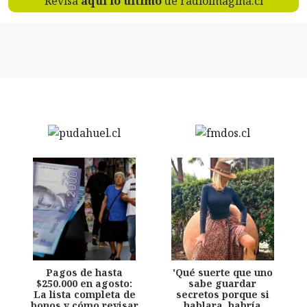
Revisa
aquí lo último
de radioimagina.cl
Pagos de hasta
'Qué suerte que uno
$250.000 en agosto:
sabe guardar
La lista completa de
secretos porque si
bonos y cómo revisar
hablara, habría