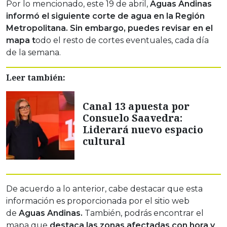
Por lo mencionado, este 19 de abril,
Aguas Andinas
informó el siguiente corte de agua en la Región
Metropolitana. Sin embargo, puedes revisar en el
mapa t
odo el resto de cortes eventuales, cada día
de la semana.
Leer también:
Canal 13 apuesta por
Consuelo Saavedra:
Liderará nuevo espacio
cultural
De acuerdo a lo anterior, cabe destacar que esta
información es proporcionada por el sitio web
de
Aguas Andinas.
También, podrás encontrar el
mapa que
destaca las zonas afectadas con hora y