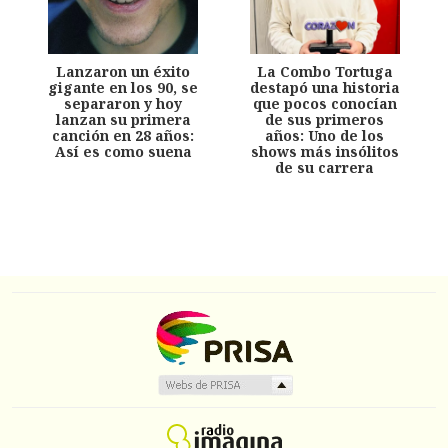
Lanzaron un éxito
La Combo Tortuga
gigante en los 90, se
destapó una historia
separaron y hoy
que pocos conocían
lanzan su primera
de sus primeros
canción en 28 años:
años: Uno de los
Así es como suena
shows más insólitos
de su carrera