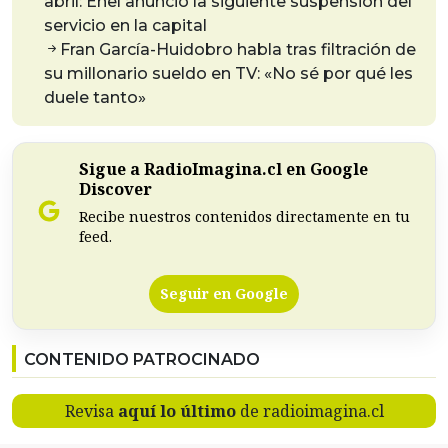
abril: Enel anunció la siguiente suspensión del
servicio en la capital
Fran García-Huidobro habla tras filtración de
su millonario sueldo en TV: «No sé por qué les
duele tanto»
Sigue a RadioImagina.cl en Google
Discover
Recibe nuestros contenidos directamente en tu
feed.
Seguir en Google
CONTENIDO PATROCINADO
Revisa
aquí lo último
de radioimagina.cl