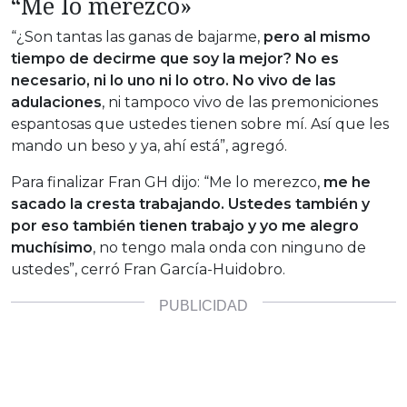
“Me lo merezco»
“¿Son tantas las ganas de bajarme,
pero al mismo
tiempo de decirme que soy la mejor? No es
necesario, ni lo uno ni lo otro. No vivo de las
adulaciones
, ni tampoco vivo de las premoniciones
espantosas que ustedes tienen sobre mí. Así que les
mando un beso y ya, ahí está”, agregó.
Para finalizar Fran GH dijo: “Me lo merezco,
me he
sacado la cresta trabajando. Ustedes también y
por eso también tienen trabajo y yo me alegro
muchísimo
, no tengo mala onda con ninguno de
ustedes”, cerró Fran García-Huidobro.