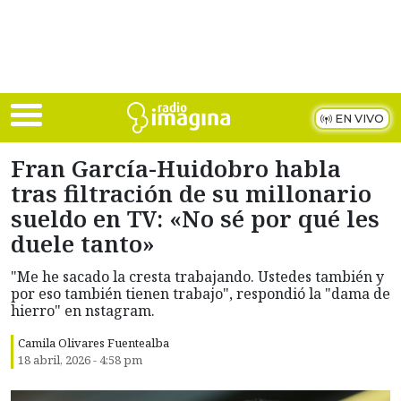
Skip to main content
EN VIVO
Fran García-Huidobro habla
tras filtración de su millonario
sueldo en TV: «No sé por qué les
duele tanto»
"Me he sacado la cresta trabajando. Ustedes también y
por eso también tienen trabajo", respondió la "dama de
hierro" en nstagram.
Camila Olivares Fuentealba
18 abril, 2026 - 4:58 pm