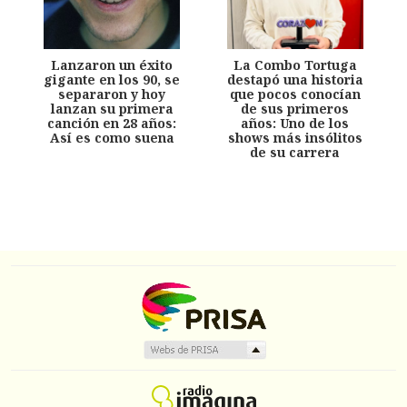
Lanzaron un éxito
La Combo Tortuga
gigante en los 90, se
destapó una historia
separaron y hoy
que pocos conocían
lanzan su primera
de sus primeros
canción en 28 años:
años: Uno de los
Así es como suena
shows más insólitos
de su carrera