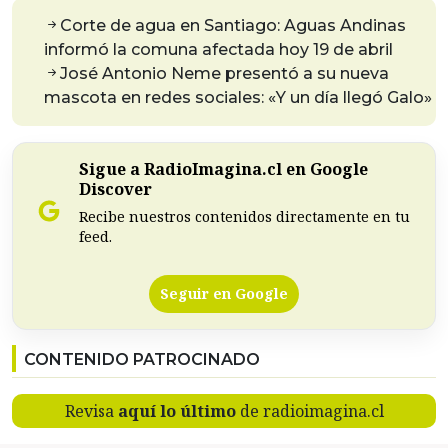
Corte de agua en Santiago: Aguas Andinas
informó la comuna afectada hoy 19 de abril
José Antonio Neme presentó a su nueva
mascota en redes sociales: «Y un día llegó Galo»
Sigue a RadioImagina.cl en Google
Discover
Recibe nuestros contenidos directamente en tu
feed.
Seguir en Google
CONTENIDO PATROCINADO
Revisa
aquí lo último
de radioimagina.cl