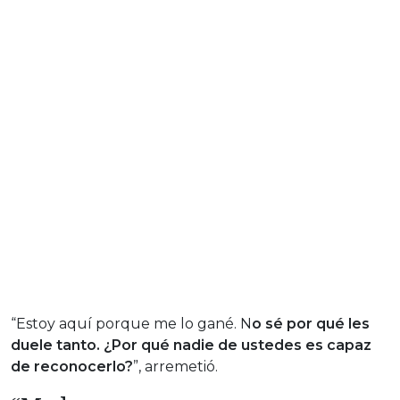
“Estoy aquí porque me lo gané. N
o sé por qué les
duele tanto. ¿Por qué nadie de ustedes es capaz
de reconocerlo?
”, arremetió.