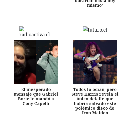
durarían hasta hoy
mismo'
El inesperado
Todos lo odian, pero
mensaje que Gabriel
Steve Harris revela el
Boric le mandó a
único detalle que
Cony Capelli
habría salvado este
polémico disco de
Iron Maiden