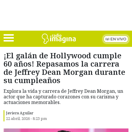
Skip to main content
EN VIVO
¡El galán de Hollywood cumple
60 años! Repasamos la carrera
de Jeffrey Dean Morgan durante
su cumpleaños
Explora la vida y carrera de Jeffrey Dean Morgan, un
actor que ha capturado corazones con su carisma y
actuaciones memorables.
Javiera Aguilar
22 abril, 2026 - 8:23 pm