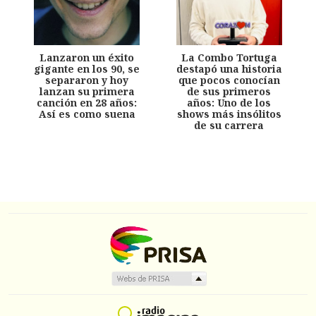
Lanzaron un éxito
La Combo Tortuga
gigante en los 90, se
destapó una historia
separaron y hoy
que pocos conocían
lanzan su primera
de sus primeros
canción en 28 años:
años: Uno de los
Así es como suena
shows más insólitos
de su carrera