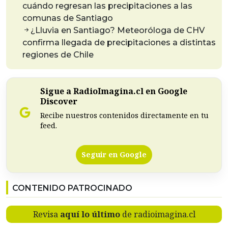
cuándo regresan las precipitaciones a las
comunas de Santiago
¿Lluvia en Santiago? Meteoróloga de CHV
confirma llegada de precipitaciones a distintas
regiones de Chile
Sigue a RadioImagina.cl en Google
Discover
Recibe nuestros contenidos directamente en tu
feed.
Seguir en Google
CONTENIDO PATROCINADO
Revisa
aquí lo último
de radioimagina.cl