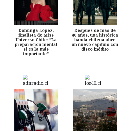
Dominga López,
Después de más de
finalista de Miss
40 años, una histórica
Universo Chile: “La
banda chilena abre
preparación mental
un nuevo capítulo con
sí es la más
disco inédito
importante”