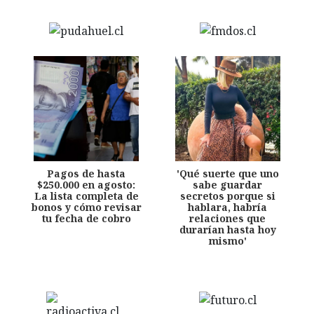
Pagos de hasta
'Qué suerte que uno
$250.000 en agosto:
sabe guardar
La lista completa de
secretos porque si
bonos y cómo revisar
hablara, habría
tu fecha de cobro
relaciones que
durarían hasta hoy
mismo'