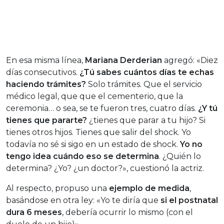
En esa misma línea,
Mariana Derderian
agregó: «Diez
días consecutivos.
¿Tú sabes cuántos días te echas
haciendo trámites?
Solo trámites. Que el servicio
médico legal, que que el cementerio, que la
ceremonia… o sea, se te fueron tres, cuatro días.
¿Y tú
tienes que pararte?
¿tienes que parar a tu hijo? Si
tienes otros hijos. Tienes que salir del shock. Yo
todavía no sé si sigo en un estado de shock.
Yo no
tengo idea cuándo eso se determina
. ¿Quién lo
determina? ¿Yo? ¿un doctor?», cuestionó la actriz.
Al respecto, propuso una
ejemplo de medida
,
basándose en otra ley: «Yo te diría que
si el postnatal
dura 6 meses
, debería ocurrir lo mismo (con el