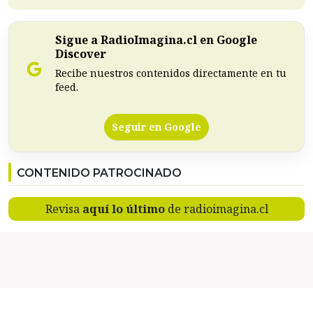
Sigue a RadioImagina.cl en Google
Discover
Recibe nuestros contenidos directamente en tu
feed.
Seguir en Google
CONTENIDO PATROCINADO
Revisa
aquí lo último
de radioimagina.cl