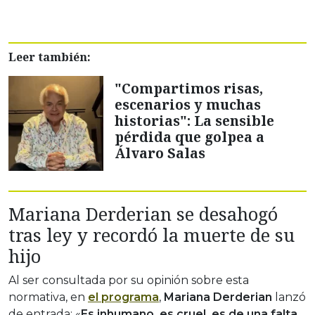
Leer también:
"Compartimos risas,
escenarios y muchas
historias": La sensible
pérdida que golpea a
Álvaro Salas
Mariana Derderian se desahogó
tras ley y recordó la muerte de su
hijo
Al ser consultada por su opinión sobre esta
normativa, en
el programa
,
Mariana Derderian
lanzó
de entrada: «
Es inhumano, es cruel, es de una falta