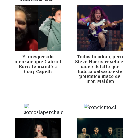
El inesperado
Todos lo odian, pero
mensaje que Gabriel
Steve Harris revela el
Boric le mandó a
único detalle que
Cony Capelli
habría salvado este
polémico disco de
Iron Maiden