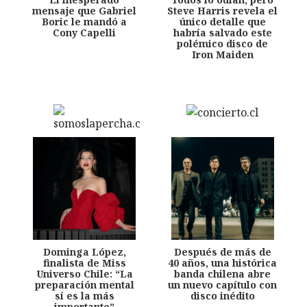
mensaje que Gabriel
Steve Harris revela el
Boric le mandó a
único detalle que
Cony Capelli
habría salvado este
polémico disco de
Iron Maiden
Dominga López,
Después de más de
finalista de Miss
40 años, una histórica
Universo Chile: “La
banda chilena abre
preparación mental
un nuevo capítulo con
sí es la más
disco inédito
importante”