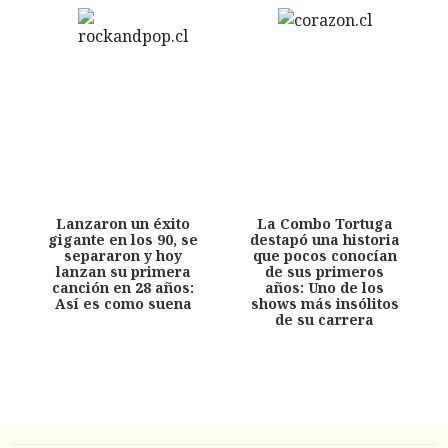
Lanzaron un éxito
La Combo Tortuga
gigante en los 90, se
destapó una historia
separaron y hoy
que pocos conocían
lanzan su primera
de sus primeros
canción en 28 años:
años: Uno de los
Así es como suena
shows más insólitos
de su carrera