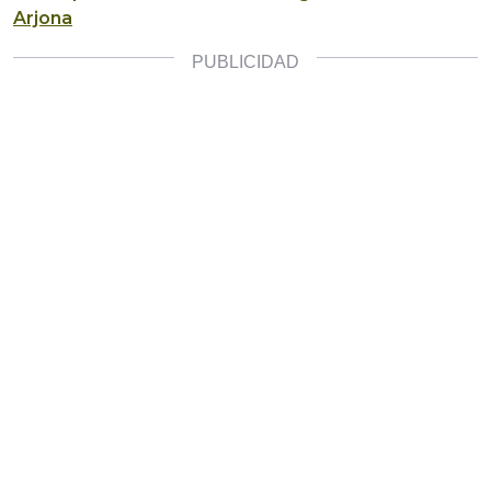
Arjona