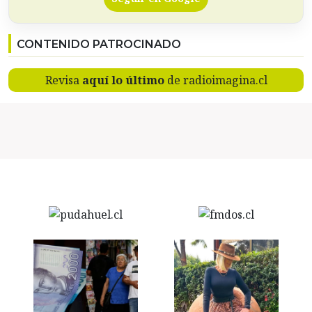
CONTENIDO PATROCINADO
Revisa
aquí lo último
de radioimagina.cl