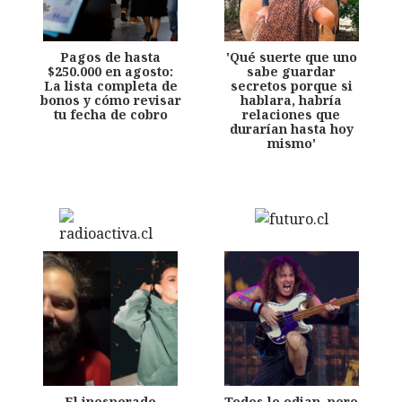
Pagos de hasta
'Qué suerte que uno
$250.000 en agosto:
sabe guardar
La lista completa de
secretos porque si
bonos y cómo revisar
hablara, habría
tu fecha de cobro
relaciones que
durarían hasta hoy
mismo'
El inesperado
Todos lo odian, pero