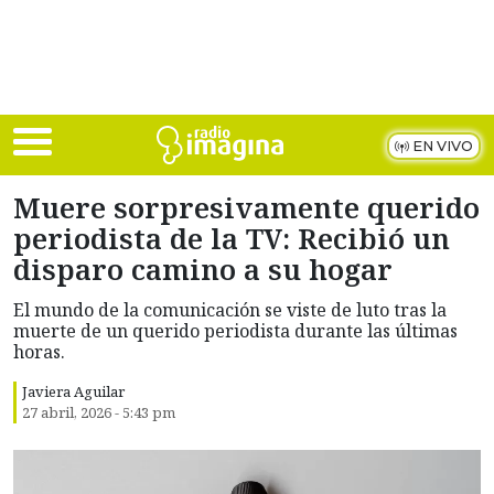
Skip to main content
EN VIVO
Muere sorpresivamente querido
periodista de la TV: Recibió un
disparo camino a su hogar
El mundo de la comunicación se viste de luto tras la
muerte de un querido periodista durante las últimas
horas.
Javiera Aguilar
27 abril, 2026 - 5:43 pm