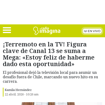
Skip to main content
EN VIVO
¡Terremoto en la TV! Figura
clave de Canal 13 se suma a
Mega: «Estoy feliz de haberme
dado esta oportunidad»
El profesional dejó la televisión local para asumir un
desafío fuera de Chile, marcando un nuevo hito en su
carrera.
Kamila Hernández
22 abril, 2026 - 10:26 am