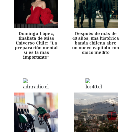
Dominga López,
Después de más de
finalista de Miss
40 años, una histórica
Universo Chile: “La
banda chilena abre
preparación mental
un nuevo capítulo con
sí es la más
disco inédito
importante”