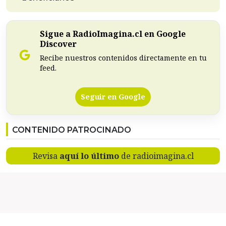
Sigue a RadioImagina.cl en Google
Discover
Recibe nuestros contenidos directamente en tu
feed.
Seguir en Google
CONTENIDO PATROCINADO
Revisa
aquí lo último
de radioimagina.cl