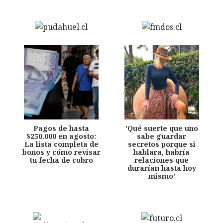
Pagos de hasta
'Qué suerte que uno
$250.000 en agosto:
sabe guardar
La lista completa de
secretos porque si
bonos y cómo revisar
hablara, habría
tu fecha de cobro
relaciones que
durarían hasta hoy
mismo'