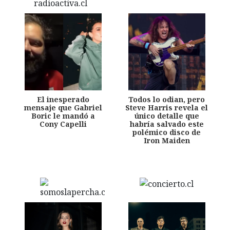
El inesperado
Todos lo odian, pero
mensaje que Gabriel
Steve Harris revela el
Boric le mandó a
único detalle que
Cony Capelli
habría salvado este
polémico disco de
Iron Maiden