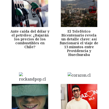
Ante caída del dólar y
El Teleférico
el petróleo: ¿Bajarán
Bicentenario revela
los precios de los
un detalle clave: así
combustibles en
funcionará el viaje de
Chile?
13 minutos entre
Providencia y
Huechuraba