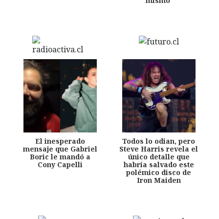
mismo'
El inesperado
Todos lo odian, pero
mensaje que Gabriel
Steve Harris revela el
Boric le mandó a
único detalle que
Cony Capelli
habría salvado este
polémico disco de
Iron Maiden