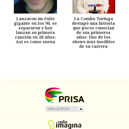
Lanzaron un éxito
La Combo Tortuga
gigante en los 90, se
destapó una historia
separaron y hoy
que pocos conocían
lanzan su primera
de sus primeros
canción en 28 años:
años: Uno de los
Así es como suena
shows más insólitos
de su carrera