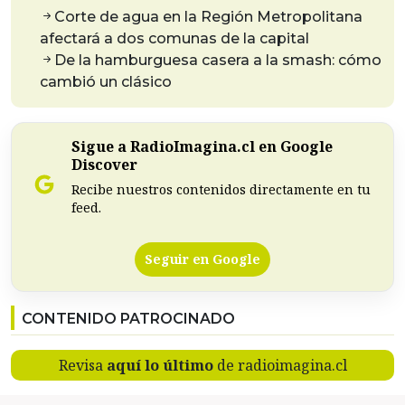
Corte de agua en la Región Metropolitana
afectará a dos comunas de la capital
De la hamburguesa casera a la smash: cómo
cambió un clásico
Sigue a RadioImagina.cl en Google
Discover
Recibe nuestros contenidos directamente en tu
feed.
Seguir en Google
CONTENIDO PATROCINADO
Revisa
aquí lo último
de radioimagina.cl