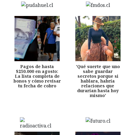
Pagos de hasta
'Qué suerte que uno
$250.000 en agosto:
sabe guardar
La lista completa de
secretos porque si
bonos y cómo revisar
hablara, habría
tu fecha de cobro
relaciones que
durarían hasta hoy
mismo'