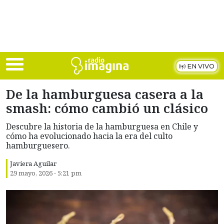
Skip to main content
EN VIVO
De la hamburguesa casera a la
smash: cómo cambió un clásico
Descubre la historia de la hamburguesa en Chile y
cómo ha evolucionado hacia la era del culto
hamburguesero.
Javiera Aguilar
29 mayo, 2026 - 5:21 pm