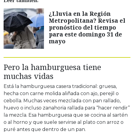
Leer también:
¿Lluvia en la Región
Metropolitana? Revisa el
pronóstico del tiempo
para este domingo 31 de
mayo
Pero la hamburguesa tiene
muchas vidas
Está la hamburguesa casera tradicional: gruesa,
hecha con carne molida aliñada con ajo, perejil o
cebolla. Muchas veces mezclada con pan rallado,
huevo o incluso zanahoria rallada para “hacer rendir”
la mezcla. Esa hamburguesa que se cocina al sartén
o al horno y que suele servirse al plato con arroz o
puré antes que dentro de un pan.