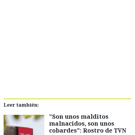
Leer también:
"Son unos malditos
malnacidos, son unos
cobardes": Rostro de TVN