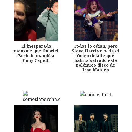
El inesperado
Todos lo odian, pero
mensaje que Gabriel
Steve Harris revela el
Boric le mandó a
único detalle que
Cony Capelli
habría salvado este
polémico disco de
Iron Maiden