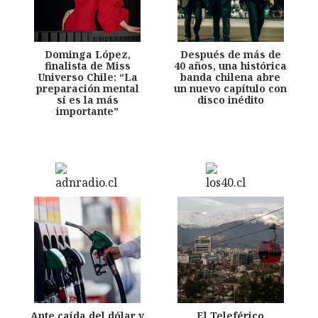
Dominga López,
Después de más de
finalista de Miss
40 años, una histórica
Universo Chile: “La
banda chilena abre
preparación mental
un nuevo capítulo con
sí es la más
disco inédito
importante”
Ante caída del dólar y
El Teleférico