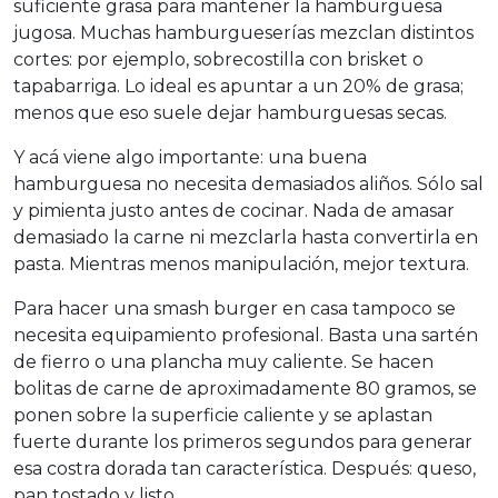
suficiente grasa para mantener la hamburguesa
jugosa. Muchas hamburgueserías mezclan distintos
cortes: por ejemplo, sobrecostilla con brisket o
tapabarriga. Lo ideal es apuntar a un 20% de grasa;
menos que eso suele dejar hamburguesas secas.
Y acá viene algo importante: una buena
hamburguesa no necesita demasiados aliños. Sólo sal
y pimienta justo antes de cocinar. Nada de amasar
demasiado la carne ni mezclarla hasta convertirla en
pasta. Mientras menos manipulación, mejor textura.
Para hacer una smash burger en casa tampoco se
necesita equipamiento profesional. Basta una sartén
de fierro o una plancha muy caliente. Se hacen
bolitas de carne de aproximadamente 80 gramos, se
ponen sobre la superficie caliente y se aplastan
fuerte durante los primeros segundos para generar
esa costra dorada tan característica. Después: queso,
pan tostado y listo.