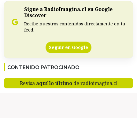
Sigue a RadioImagina.cl en Google
Discover
Recibe nuestros contenidos directamente en tu
feed.
Seguir en Google
CONTENIDO PATROCINADO
Revisa
aquí lo último
de radioimagina.cl