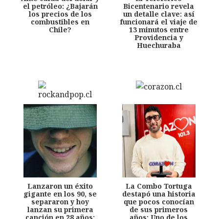
el petróleo: ¿Bajarán
Bicentenario revela
los precios de los
un detalle clave: así
combustibles en
funcionará el viaje de
Chile?
13 minutos entre
Providencia y
Huechuraba
Lanzaron un éxito
La Combo Tortuga
gigante en los 90, se
destapó una historia
separaron y hoy
que pocos conocían
lanzan su primera
de sus primeros
canción en 28 años:
años: Uno de los