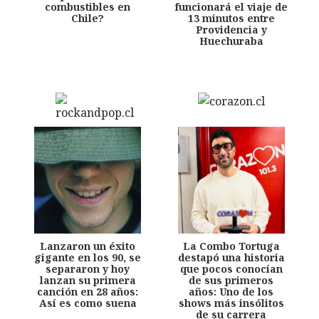
combustibles en
funcionará el viaje de
Chile?
13 minutos entre
Providencia y
Huechuraba
Lanzaron un éxito
La Combo Tortuga
gigante en los 90, se
destapó una historia
separaron y hoy
que pocos conocían
lanzan su primera
de sus primeros
canción en 28 años:
años: Uno de los
Así es como suena
shows más insólitos
de su carrera