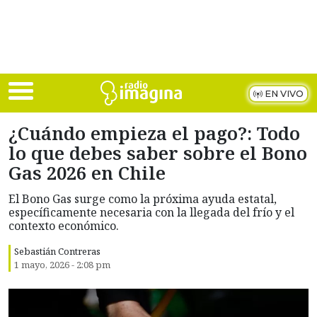
Skip to main content
EN VIVO
¿Cuándo empieza el pago?: Todo
lo que debes saber sobre el Bono
Gas 2026 en Chile
El Bono Gas surge como la próxima ayuda estatal,
específicamente necesaria con la llegada del frío y el
contexto económico.
Sebastián Contreras
1 mayo, 2026 - 2:08 pm