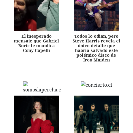
El inesperado
Todos lo odian, pero
mensaje que Gabriel
Steve Harris revela el
Boric le mandó a
único detalle que
Cony Capelli
habría salvado este
polémico disco de
Iron Maiden