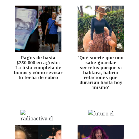
Pagos de hasta
'Qué suerte que uno
$250.000 en agosto:
sabe guardar
La lista completa de
secretos porque si
bonos y cómo revisar
hablara, habría
tu fecha de cobro
relaciones que
durarían hasta hoy
mismo'