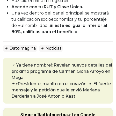
Haz clic en «Ir a mi registro».
Accede con tu RUT y Clave Única.
Una vez dentro del panel principal, se mostrará
tu calificación socioeconómica y tu porcentaje
de vulnerabilidad.
Si este es igual o inferior al
80%, calificas para el beneficio.
Datoimagina
Noticias
¡Ya tiene nombre!: Revelan nuevos detalles del
próximo programa de Carmen Gloria Arroyo en
Mega
«Presidente, manito en el corazón…»: El fuerte
mensaje y la petición que le envió Mariana
Derderian a José Antonio Kast
Sigue a RadioImagina.cl en Google