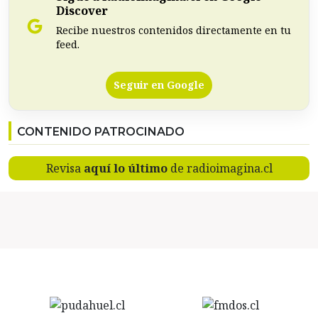
Discover
Recibe nuestros contenidos directamente en tu
feed.
Seguir en Google
CONTENIDO PATROCINADO
Revisa
aquí lo último
de radioimagina.cl