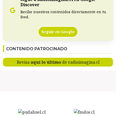
Discover
Recibe nuestros contenidos directamente en tu
feed.
Seguir en Google
CONTENIDO PATROCINADO
Revisa
aquí lo último
de radioimagina.cl