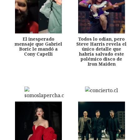
El inesperado
Todos lo odian, pero
mensaje que Gabriel
Steve Harris revela el
Boric le mandó a
único detalle que
Cony Capelli
habría salvado este
polémico disco de
Iron Maiden