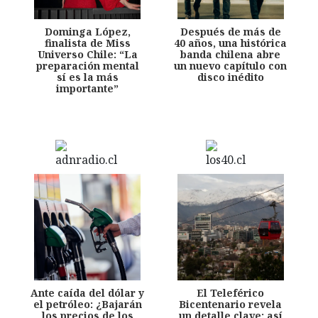
Dominga López,
Después de más de
finalista de Miss
40 años, una histórica
Universo Chile: “La
banda chilena abre
preparación mental
un nuevo capítulo con
sí es la más
disco inédito
importante”
Ante caída del dólar y
El Teleférico
el petróleo: ¿Bajarán
Bicentenario revela
los precios de los
un detalle clave: así