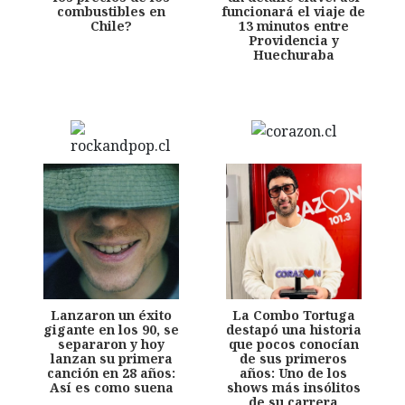
combustibles en
funcionará el viaje de
Chile?
13 minutos entre
Providencia y
Huechuraba
Lanzaron un éxito
La Combo Tortuga
gigante en los 90, se
destapó una historia
separaron y hoy
que pocos conocían
lanzan su primera
de sus primeros
canción en 28 años:
años: Uno de los
Así es como suena
shows más insólitos
de su carrera