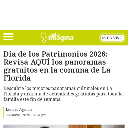
Skip to main content
EN VIVO
Día de los Patrimonios 2026:
Revisa AQUÍ los panoramas
gratuitos en la comuna de La
Florida
Descubre los mejores panoramas culturales en La
Florida y disfruta de actividades gratuitas para toda la
familia este fin de semana.
Javiera Aguilar
28 mayo, 2026 - 5:34 pm