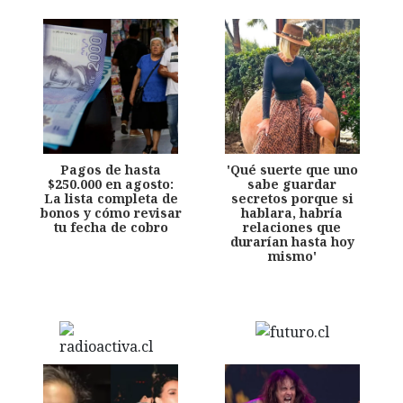
Pagos de hasta
'Qué suerte que uno
$250.000 en agosto:
sabe guardar
La lista completa de
secretos porque si
bonos y cómo revisar
hablara, habría
tu fecha de cobro
relaciones que
durarían hasta hoy
mismo'