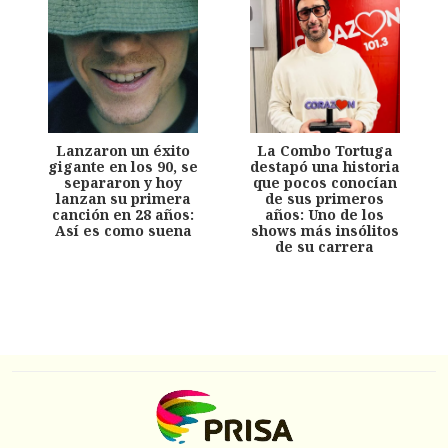
Lanzaron un éxito
La Combo Tortuga
gigante en los 90, se
destapó una historia
separaron y hoy
que pocos conocían
lanzan su primera
de sus primeros
canción en 28 años:
años: Uno de los
Así es como suena
shows más insólitos
de su carrera