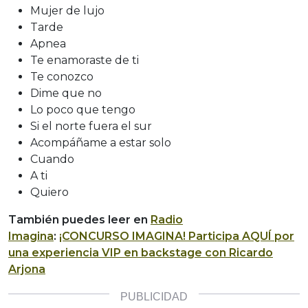
Mujer de lujo
Tarde
Apnea
Te enamoraste de ti
Te conozco
Dime que no
Lo poco que tengo
Si el norte fuera el sur
Acompáñame a estar solo
Cuando
A ti
Quiero
También puedes leer en
Radio
Imagina
:
¡CONCURSO IMAGINA! Participa AQUÍ por
una experiencia VIP en backstage con Ricardo
Arjona