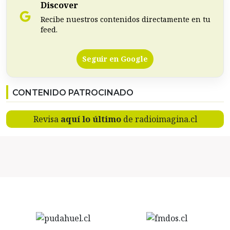
Discover
Recibe nuestros contenidos directamente en tu
feed.
Seguir en Google
CONTENIDO PATROCINADO
Revisa
aquí lo último
de radioimagina.cl