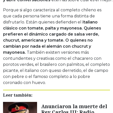
Porque si algo caracteriza al completo chileno es
que cada persona tiene una forma distinta de
disfrutarlo. Están quienes defienden el
italiano
clásico con tomate, palta y mayonesa. Quienes
prefieren el dinámico cargado de salsa verde,
chucrut, americana y tomate. O quienes no
cambian por nada el alemán con chucrut y
mayonesa.
También existen versiones más
contundentes y creativas como el chacarero con
porotos verdes, el brasilero con palmitos, el completo
picante, el italiano con queso derretido, el de campo
con pebre o el famoso completo a lo pobre
coronado con huevo.
Leer también:
Anunciaron la muerte del
Rey Carlos III: Radio