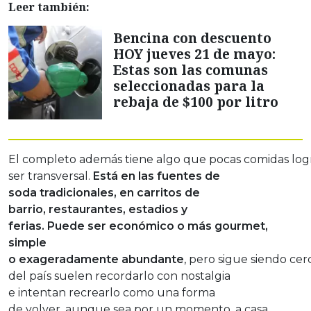
Leer también:
Bencina con descuento
HOY jueves 21 de mayo:
Estas son las comunas
seleccionadas para la
rebaja de $100 por litro
El completo además tiene algo que pocas comidas log
ser transversal.
Está en las fuentes de
soda tradicionales, en carritos de
barrio, restaurantes, estadios y
ferias. Puede ser económico o más gourmet,
simple
o exageradamente abundante
, pero sigue siendo cer
del país suelen recordarlo con nostalgia
e intentan recrearlo como una forma
de volver, aunque sea por un momento, a casa.