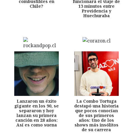
combustibles en
funcionará el viaje de
Chile?
13 minutos entre
Providencia y
Huechuraba
Lanzaron un éxito
La Combo Tortuga
gigante en los 90, se
destapó una historia
separaron y hoy
que pocos conocían
lanzan su primera
de sus primeros
canción en 28 años:
años: Uno de los
Así es como suena
shows más insólitos
de su carrera