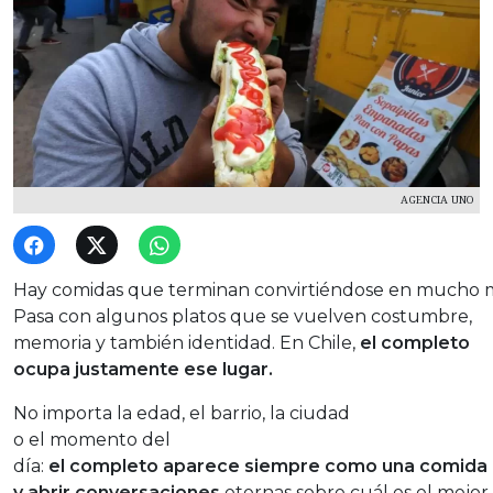
AGENCIA UNO
Hay comidas que terminan convirtiéndose en mucho m
Pasa con algunos platos que se vuelven costumbre,
memoria y también identidad. En Chile,
el completo
ocupa justamente ese lugar.
No importa la edad, el barrio, la ciudad
o el momento del
día:
el completo aparece siempre como una comida c
y abrir conversaciones
eternas sobre cuál es el mejor.