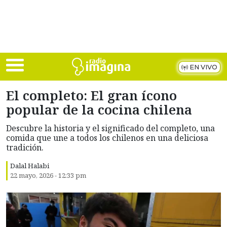
Skip to main content
EN VIVO
El completo: El gran ícono
popular de la cocina chilena
Descubre la historia y el significado del completo, una
comida que une a todos los chilenos en una deliciosa
tradición.
Dalal Halabi
22 mayo, 2026 - 12:33 pm