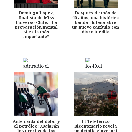
Dominga López,
Después de más de
finalista de Miss
40 años, una histórica
Universo Chile: “La
banda chilena abre
preparación mental
un nuevo capítulo con
sí es la más
disco inédito
importante”
Ante caída del dólar y
El Teleférico
el petróleo: ¿Bajarán
Bicentenario revela
los precios de los
un detalle clave: así