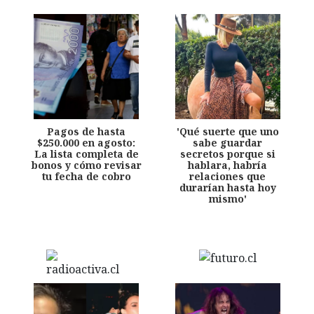
Pagos de hasta
'Qué suerte que uno
$250.000 en agosto:
sabe guardar
La lista completa de
secretos porque si
bonos y cómo revisar
hablara, habría
tu fecha de cobro
relaciones que
durarían hasta hoy
mismo'