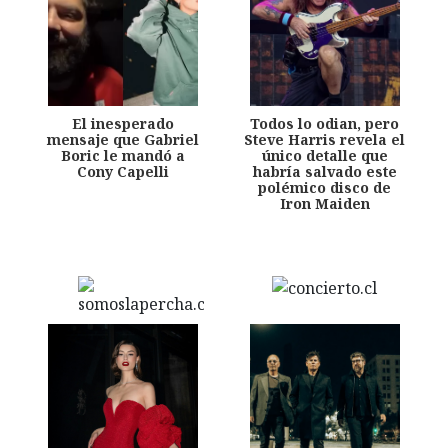
El inesperado
Todos lo odian, pero
mensaje que Gabriel
Steve Harris revela el
Boric le mandó a
único detalle que
Cony Capelli
habría salvado este
polémico disco de
Iron Maiden