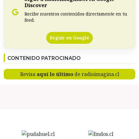
Discover
Recibe nuestros contenidos directamente en tu
feed.
Seguir en Google
CONTENIDO PATROCINADO
Revisa
aquí lo último
de radioimagina.cl