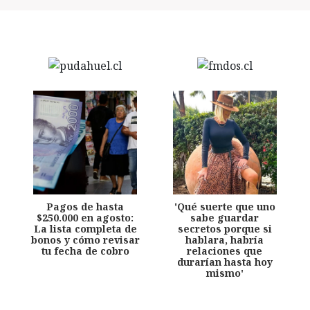
Pagos de hasta
'Qué suerte que uno
$250.000 en agosto:
sabe guardar
La lista completa de
secretos porque si
bonos y cómo revisar
hablara, habría
tu fecha de cobro
relaciones que
durarían hasta hoy
mismo'