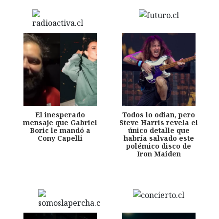
El inesperado
Todos lo odian, pero
mensaje que Gabriel
Steve Harris revela el
Boric le mandó a
único detalle que
Cony Capelli
habría salvado este
polémico disco de
Iron Maiden