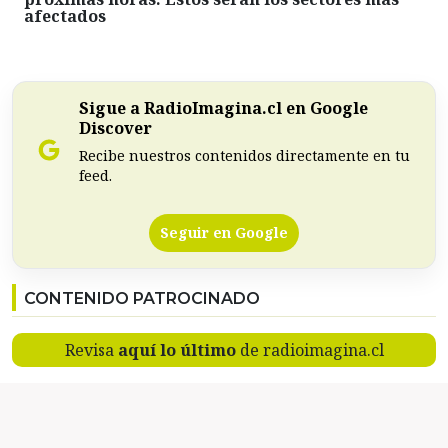
afectados
Sigue a RadioImagina.cl en Google
Discover
Recibe nuestros contenidos directamente en tu
feed.
Seguir en Google
CONTENIDO PATROCINADO
Revisa
aquí lo último
de radioimagina.cl