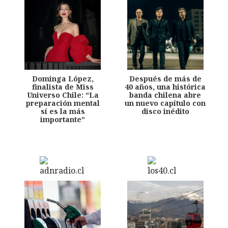
Dominga López,
Después de más de
finalista de Miss
40 años, una histórica
Universo Chile: “La
banda chilena abre
preparación mental
un nuevo capítulo con
sí es la más
disco inédito
importante”