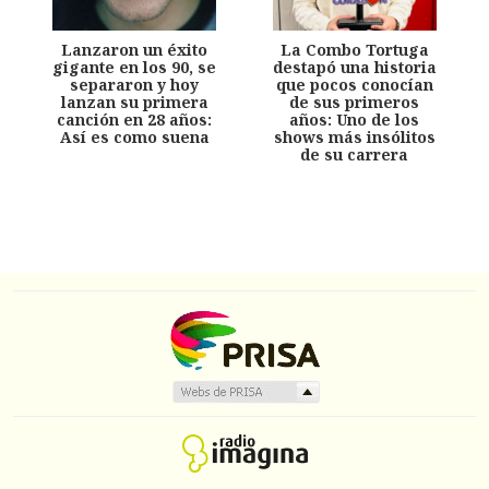
Lanzaron un éxito
La Combo Tortuga
gigante en los 90, se
destapó una historia
separaron y hoy
que pocos conocían
lanzan su primera
de sus primeros
canción en 28 años:
años: Uno de los
Así es como suena
shows más insólitos
de su carrera