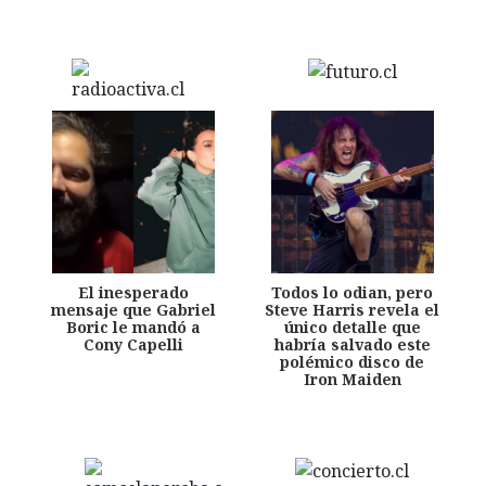
El inesperado
Todos lo odian, pero
mensaje que Gabriel
Steve Harris revela el
Boric le mandó a
único detalle que
Cony Capelli
habría salvado este
polémico disco de
Iron Maiden