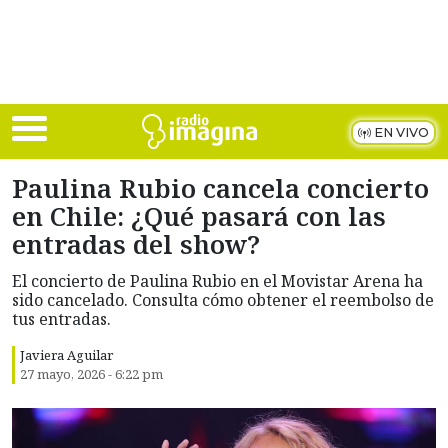
Skip to main content
EN VIVO
Paulina Rubio cancela concierto
en Chile: ¿Qué pasará con las
entradas del show?
El concierto de Paulina Rubio en el Movistar Arena ha
sido cancelado. Consulta cómo obtener el reembolso de
tus entradas.
Javiera Aguilar
27 mayo, 2026 - 6:22 pm