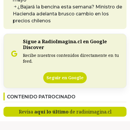
¿Bajará la bencina esta semana? Ministro de
Hacienda adelanta brusco cambio en los
precios chilenos
Sigue a RadioImagina.cl en Google
Discover
Recibe nuestros contenidos directamente en tu
feed.
Seguir en Google
CONTENIDO PATROCINADO
Revisa
aquí lo último
de radioimagina.cl