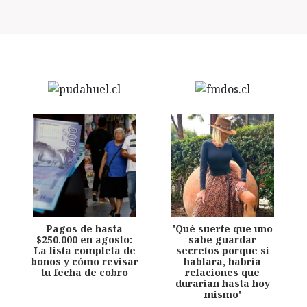
Pagos de hasta
'Qué suerte que uno
$250.000 en agosto:
sabe guardar
La lista completa de
secretos porque si
bonos y cómo revisar
hablara, habría
tu fecha de cobro
relaciones que
durarían hasta hoy
mismo'