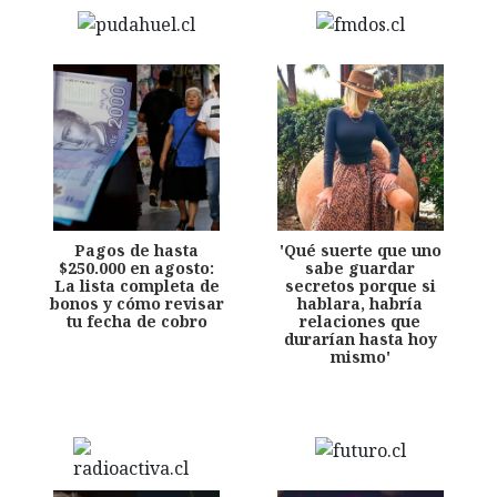
Pagos de hasta
'Qué suerte que uno
$250.000 en agosto:
sabe guardar
La lista completa de
secretos porque si
bonos y cómo revisar
hablara, habría
tu fecha de cobro
relaciones que
durarían hasta hoy
mismo'