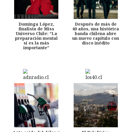
Dominga López,
Después de más de
finalista de Miss
40 años, una histórica
Universo Chile: “La
banda chilena abre
preparación mental
un nuevo capítulo con
sí es la más
disco inédito
importante”