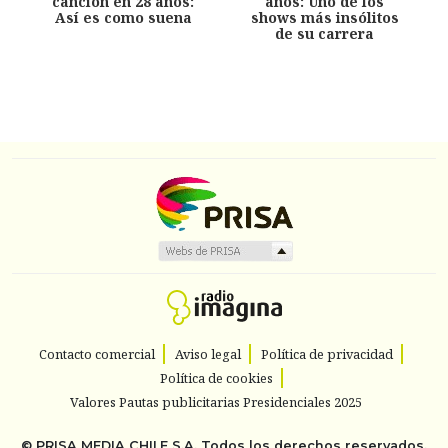
canción en 28 años:
años: Uno de los
Así es como suena
shows más insólitos
de su carrera
Contacto comercial
Aviso legal
Política de privacidad
Política de cookies
Valores Pautas publicitarias Presidenciales 2025
©
PRISA MEDIA CHILE S.A.
Todos los derechos reservados.