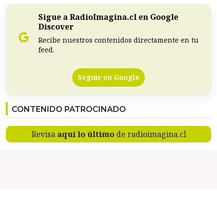
Sigue a RadioImagina.cl en Google
Discover
Recibe nuestros contenidos directamente en tu
feed.
Seguir en Google
CONTENIDO PATROCINADO
Revisa
aquí lo último
de radioimagina.cl