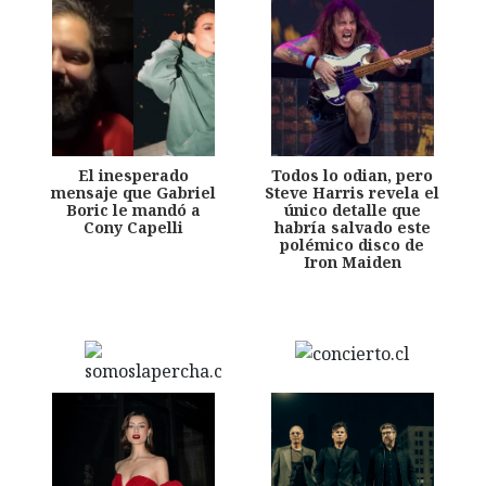
El inesperado
Todos lo odian, pero
mensaje que Gabriel
Steve Harris revela el
Boric le mandó a
único detalle que
Cony Capelli
habría salvado este
polémico disco de
Iron Maiden