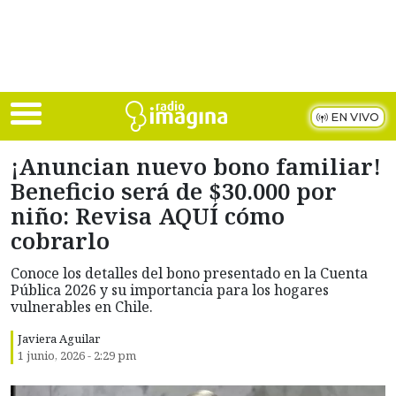
Skip to main content
EN VIVO
¡Anuncian nuevo bono familiar!
Beneficio será de $30.000 por
niño: Revisa AQUÍ cómo
cobrarlo
Conoce los detalles del bono presentado en la Cuenta
Pública 2026 y su importancia para los hogares
vulnerables en Chile.
Javiera Aguilar
1 junio, 2026 - 2:29 pm