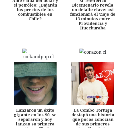
Ante caída del dólar y
El Teleférico
el petróleo: ¿Bajarán
Bicentenario revela
los precios de los
un detalle clave: así
combustibles en
funcionará el viaje de
Chile?
13 minutos entre
Providencia y
Huechuraba
Lanzaron un éxito
La Combo Tortuga
gigante en los 90, se
destapó una historia
separaron y hoy
que pocos conocían
lanzan su primera
de sus primeros