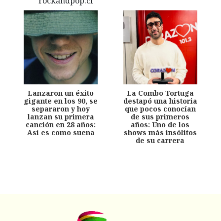
Lanzaron un éxito
La Combo Tortuga
gigante en los 90, se
destapó una historia
separaron y hoy
que pocos conocían
lanzan su primera
de sus primeros
canción en 28 años:
años: Uno de los
Así es como suena
shows más insólitos
de su carrera