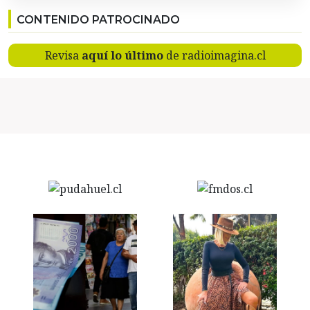
CONTENIDO PATROCINADO
Revisa
aquí lo último
de radioimagina.cl