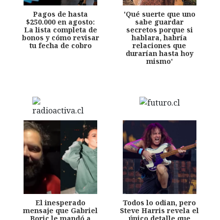
Pagos de hasta
'Qué suerte que uno
$250.000 en agosto:
sabe guardar
La lista completa de
secretos porque si
bonos y cómo revisar
hablara, habría
tu fecha de cobro
relaciones que
durarían hasta hoy
mismo'
El inesperado
Todos lo odian, pero
mensaje que Gabriel
Steve Harris revela el
Boric le mandó a
único detalle que