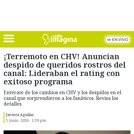
Skip to main content
EN VIVO
¡Terremoto en CHV! Anuncian
despido de queridos rostros del
canal: Lideraban el rating con
exitoso programa
Entérate de los cambios en CHV y los despidos en el
canal que sorprendieron a los fanáticos. Revisa los
detalles.
Javiera Aguilar
1 junio, 2026 - 1:39 pm