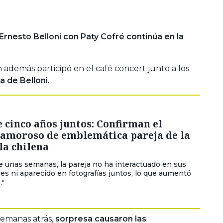
rnesto Belloni con Paty Cofré continúa en la
 además participó en el café concert junto a los
a de Belloni.
 cinco años juntos: Confirman el
 amoroso de emblemática pareja de la
la chilena
 unas semanas, la pareja no ha interactuado en sus
les ni aparecido en fotografías juntos, lo que aumentó
."
emanas atrás,
sorpresa causaron las