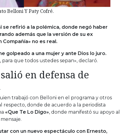
to Belloni Y Paty Cofré.
i se refirió a la polémica, donde negó haber
rando además que la versión de su ex
 Compañía» no es real.
he golpeado a una mujer y ante Dios lo juro.
 para que todos ustedes sepan», declaró.
salió en defensa de
i
ien trabajó con Belloni en el programa y otros
l respecto, donde de acuerdo a la periodista
ma
«Que Te Lo Digo»
, donde manifestó su apoyo al
 mensaje.
tar con un nuevo espectáculo con Ernesto,