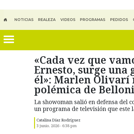
Skip to main content
NOTICIAS
REALEZA
VIDEOS
PROGRAMAS
PEDIDOS
«Cada vez que vamo
Ernesto, surge una 
él»: Marlen Olivarí
polémica de Belloni
La showoman salió en defensa del c
un programa de televisión que este l
Catalina Díaz Rodríguez
3 junio, 2026 - 6:38 pm