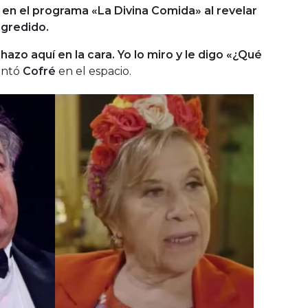
 en el programa «La Divina Comida» al revelar
agredido.
zo aquí en la cara. Yo lo miro y le digo «¿Qué
ntó
Cofré
en el espacio.