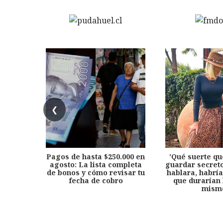
❮
Pagos de hasta $250.000 en
'Qué suerte qu
agosto: La lista completa
guardar secreto
de bonos y cómo revisar tu
hablara, habría
fecha de cobro
que durarían 
mism