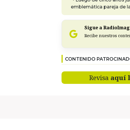
emblemática pareja de la
Sigue a RadioImagi
Recibe nuestros conte
CONTENIDO PATROCINA
Revisa
aquí 