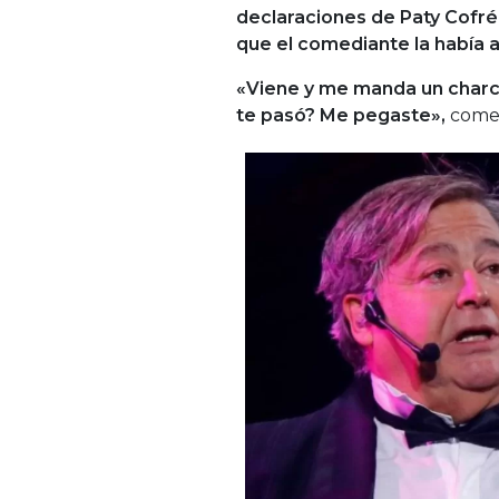
declaraciones de Paty Cofré
que el comediante la había 
«Viene y me manda un charcha
te pasó? Me pegaste»,
come