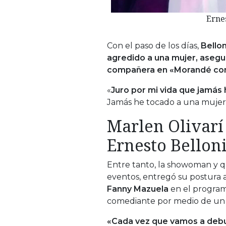
Ernes
Con el paso de los días,
Bellon
agredido a una mujer, asegu
compañera en «Morandé con
«
Juro por mi vida que jamás 
Jamás he tocado a una mujer,
Marlen Olivarí 
Ernesto Bellon
Entre tanto, la showoman y qu
eventos, entregó su postura a
Fanny Mazuela
en el progra
comediante por medio de un
«Cada vez que vamos a debu