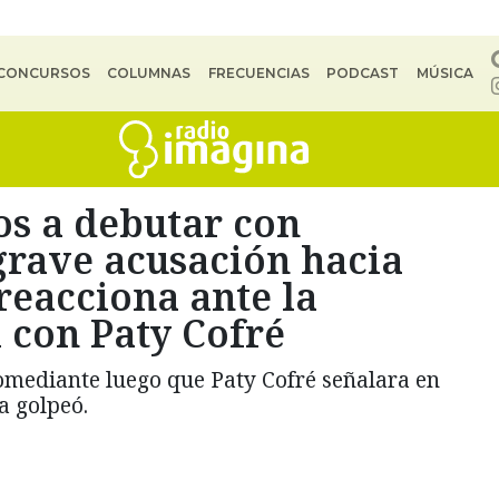
CONCURSOS
COLUMNAS
FRECUENCIAS
PODCAST
MÚSICA
s a debutar con
grave acusación hacia
 reacciona ante la
 con Paty Cofré
omediante luego que Paty Cofré señalara en
a golpeó.