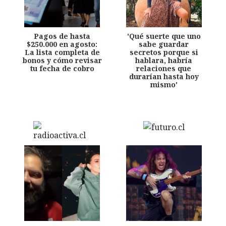
Pagos de hasta
'Qué suerte que uno
$250.000 en agosto:
sabe guardar
La lista completa de
secretos porque si
bonos y cómo revisar
hablara, habría
tu fecha de cobro
relaciones que
durarían hasta hoy
mismo'