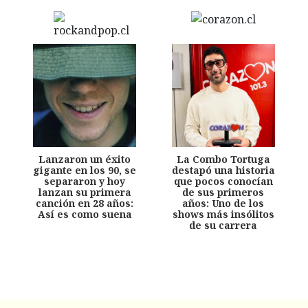
Lanzaron un éxito
La Combo Tortuga
gigante en los 90, se
destapó una historia
separaron y hoy
que pocos conocían
lanzan su primera
de sus primeros
canción en 28 años:
años: Uno de los
Así es como suena
shows más insólitos
de su carrera