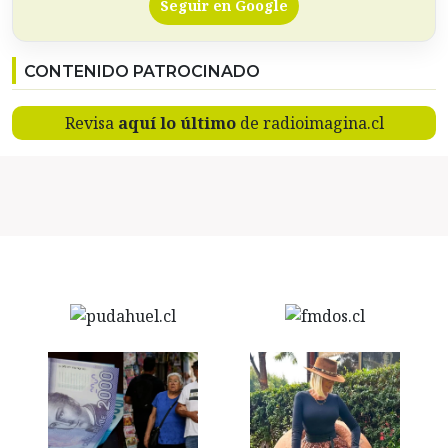
Seguir en Google
CONTENIDO PATROCINADO
Revisa
aquí lo último
de radioimagina.cl