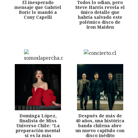
El inesperado
Todos lo odian, pero
mensaje que Gabriel
Steve Harris revela el
Boric le mandó a
único detalle que
Cony Capelli
habría salvado este
polémico disco de
Iron Maiden
Dominga López,
Después de más de
finalista de Miss
40 años, una histórica
Universo Chile: “La
banda chilena abre
preparación mental
un nuevo capítulo con
sí es la más
disco inédito