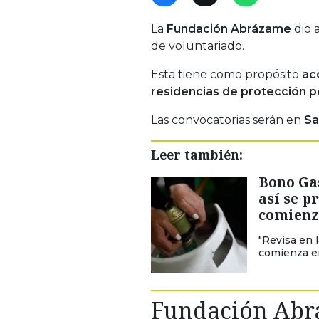
La
Fundación Abrázame
dio 
de voluntariado.
Esta tiene como propósito
ac
residencias de protección p
Las convocatorias serán en
Sa
Leer también:
Bono Ga
así se p
comienz
"Revisa en 
comienza en
Fundación Abr