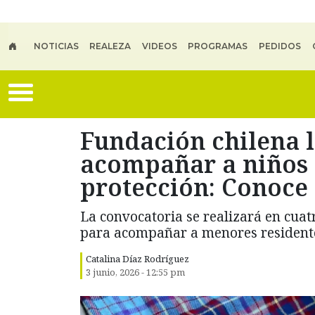
Skip to main content
NOTICIAS
REALEZA
VIDEOS
PROGRAMAS
PEDIDOS
Fundación chilena 
acompañar a niños 
protección: Conoce 
La convocatoria se realizará en cuat
para acompañar a menores residente
Catalina Díaz Rodríguez
3 junio, 2026 - 12:55 pm