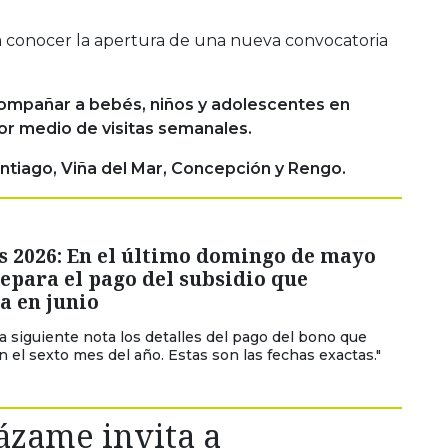
a conocer la apertura de una nueva convocatoria
ompañar a bebés, niños y adolescentes en
or medio de visitas semanales.
ntiago, Viña del Mar, Concepción y Rengo.
s 2026: En el último domingo de mayo
repara el pago del subsidio que
a en junio
la siguiente nota los detalles del pago del bono que
 el sexto mes del año. Estas son las fechas exactas."
ázame invita a