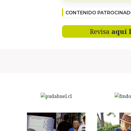
CONTENIDO PATROCINA
Revisa
aquí 