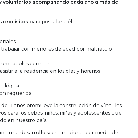
y voluntarios acompañando cada año a más de
os
requisitos
para postular a él.
enales.
a trabajar con menores de edad por maltrato o
ompatibles con el rol.
sistir a la residencia en los días y horarios
cológica.
ón requerida.
de 11 años promueve la construcción de vínculos
ivos para los bebés, niños, niñas y adolescentes que
ado en nuestro país.
ran en su desarrollo socioemocional por medio de