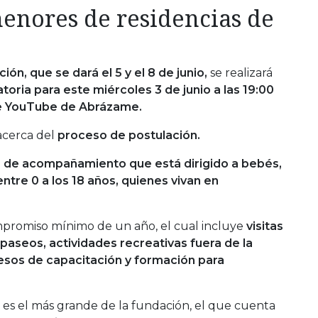
nores de residencias de
ón, que se dará el 5 y el 8 de junio,
se realizará
atoria para este miércoles 3 de junio a las 19:00
e YouTube de Abrázame.
acerca del
proceso de postulación.
o de acompañamiento que está dirigido a bebés,
ntre 0 a los 18 años, quienes vivan en
ompromiso mínimo de un año, el cual incluye
visitas
paseos, actividades recreativas fuera de la
cesos de capacitación y formación para
 es el más grande de la fundación, el que cuenta