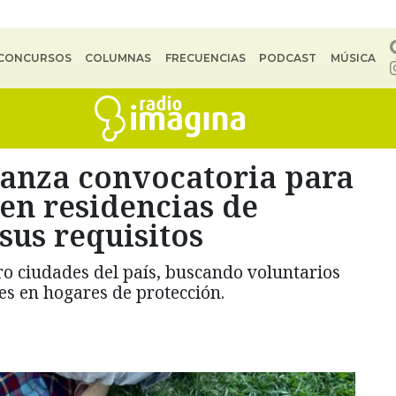
CONCURSOS
COLUMNAS
FRECUENCIAS
PODCAST
MÚSICA
lanza convocatoria para
en residencias de
sus requisitos
ro ciudades del país, buscando voluntarios
s en hogares de protección.