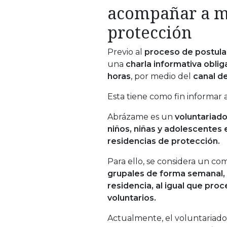
acompañar a me
protección
Previo al
proceso de postulaci
una
charla informativa oblig
horas
, por medio del
canal d
Esta tiene como fin informar 
Abrázame es un
voluntariad
niños, niñas y adolescentes e
residencias de protección.
Para ello, se considera un c
grupales de forma semanal, 
residencia, al igual que pro
voluntarios.
Actualmente, el voluntariado