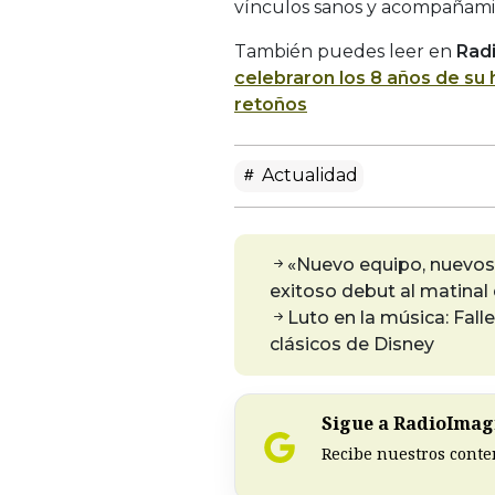
vínculos sanos y acompañami
También puedes leer en
Rad
celebraron los 8 años de su 
retoños
Actualidad
«Nuevo equipo, nuevos 
exitoso debut al matinal
Luto en la música: Fall
clásicos de Disney
Sigue a RadioImagi
Recibe nuestros conte