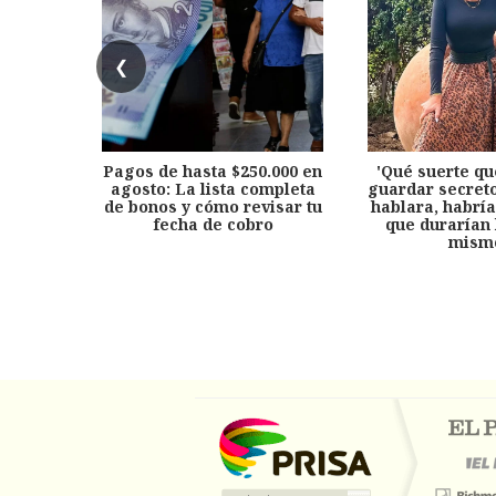
❮
Pagos de hasta $250.000 en
'Qué suerte qu
agosto: La lista completa
guardar secreto
de bonos y cómo revisar tu
hablara, habría
fecha de cobro
que durarían 
mism