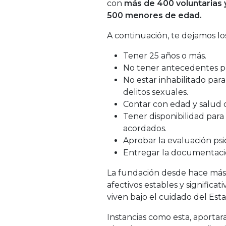
con
más de 400 voluntarias 
500 menores de edad.
A continuación, te dejamos l
Tener 25 años o más.
No tener antecedentes p
No estar inhabilitado par
delitos sexuales.
Contar con edad y salud c
Tener disponibilidad para a
acordados.
Aprobar la evaluación psi
Entregar la documentaci
La fundación desde hace más 
afectivos estables y significat
viven bajo el cuidado del Est
Instancias como esta, aporta