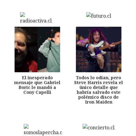
El inesperado
Todos lo odian, pero
mensaje que Gabriel
Steve Harris revela el
Boric le mandó a
único detalle que
Cony Capelli
habría salvado este
polémico disco de
Iron Maiden