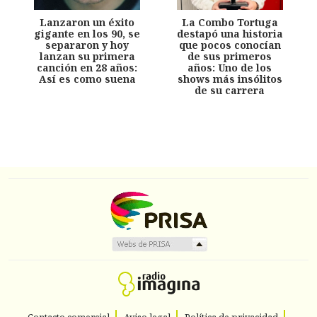
Lanzaron un éxito
La Combo Tortuga
gigante en los 90, se
destapó una historia
separaron y hoy
que pocos conocían
lanzan su primera
de sus primeros
canción en 28 años:
años: Uno de los
Así es como suena
shows más insólitos
de su carrera