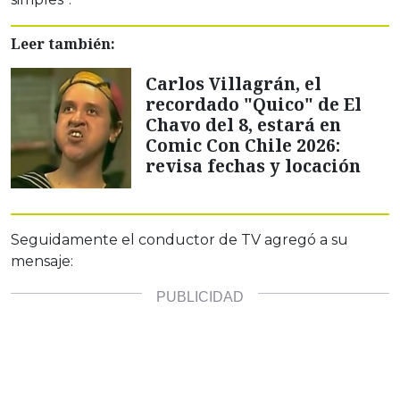
Leer también:
Carlos Villagrán, el
recordado "Quico" de El
Chavo del 8, estará en
Comic Con Chile 2026:
revisa fechas y locación
Seguidamente el conductor de TV agregó a su
mensaje: