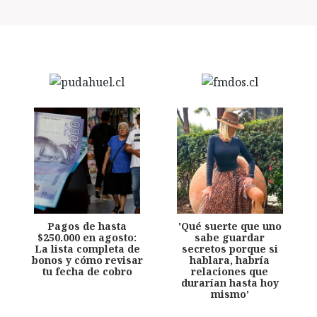
Pagos de hasta
'Qué suerte que uno
$250.000 en agosto:
sabe guardar
La lista completa de
secretos porque si
bonos y cómo revisar
hablara, habría
tu fecha de cobro
relaciones que
durarían hasta hoy
mismo'