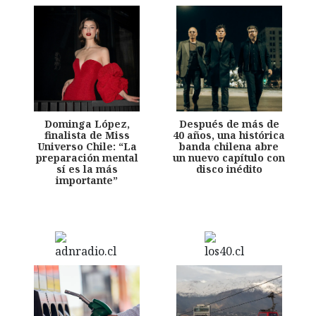
Dominga López,
Después de más de
finalista de Miss
40 años, una histórica
Universo Chile: “La
banda chilena abre
preparación mental
un nuevo capítulo con
sí es la más
disco inédito
importante”