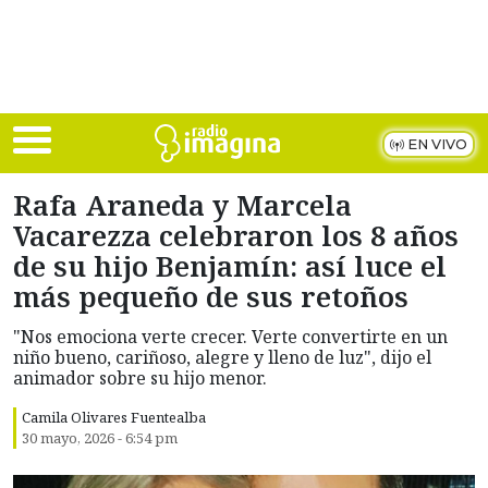
Skip to main content
EN VIVO
Rafa Araneda y Marcela
Vacarezza celebraron los 8 años
de su hijo Benjamín: así luce el
más pequeño de sus retoños
"Nos emociona verte crecer. Verte convertirte en un
niño bueno, cariñoso, alegre y lleno de luz", dijo el
animador sobre su hijo menor.
Camila Olivares Fuentealba
30 mayo, 2026 - 6:54 pm