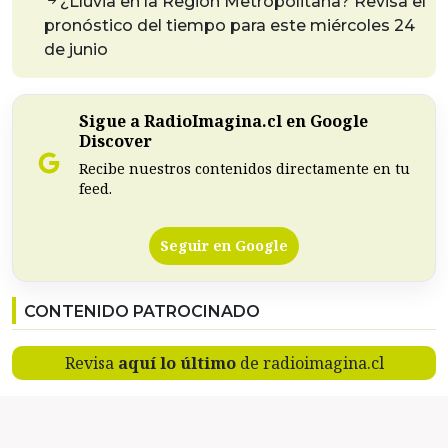
¿Lluvia en la Región Metropolitana? Revisa el
pronóstico del tiempo para este miércoles 24
de junio
Sigue a RadioImagina.cl en Google
Discover
Recibe nuestros contenidos directamente en tu
feed.
Seguir en Google
CONTENIDO PATROCINADO
Revisa
aquí lo último
de radioimagina.cl