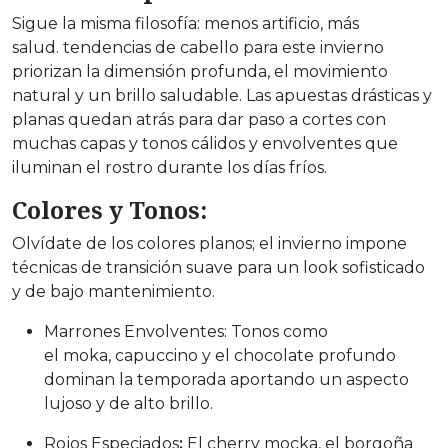
Sigue la misma filosofía: menos artificio, más
salud. tendencias de cabello para este invierno
priorizan la dimensión profunda, el movimiento
natural y un brillo saludable. Las apuestas drásticas y
planas quedan atrás para dar paso a cortes con
muchas capas y tonos cálidos y envolventes que
iluminan el rostro durante los días fríos.
Colores y Tonos:
Olvídate de los colores planos; el invierno impone
técnicas de transición suave para un look sofisticado
y de bajo mantenimiento.
Marrones Envolventes:
Tonos como
el moka, capuccino y el chocolate profundo
dominan la temporada aportando un aspecto
lujoso y de alto brillo.
Rojos Especiados
:
El cherry mocka, el borgoña