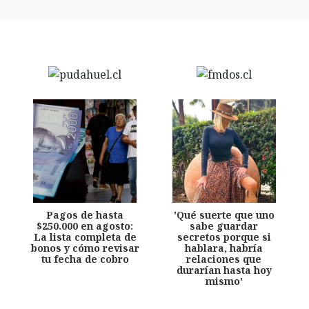
Pagos de hasta
'Qué suerte que uno
$250.000 en agosto:
sabe guardar
La lista completa de
secretos porque si
bonos y cómo revisar
hablara, habría
tu fecha de cobro
relaciones que
durarían hasta hoy
mismo'