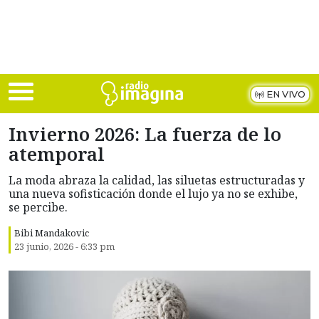
Skip to main content
EN VIVO
Invierno 2026: La fuerza de lo
atemporal
La moda abraza la calidad, las siluetas estructuradas y
una nueva sofisticación donde el lujo ya no se exhibe,
se percibe.
Bibi Mandakovic
23 junio, 2026 - 6:33 pm