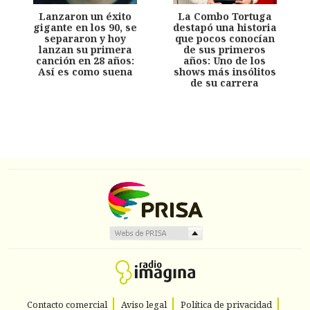
Lanzaron un éxito
La Combo Tortuga
gigante en los 90, se
destapó una historia
separaron y hoy
que pocos conocían
lanzan su primera
de sus primeros
canción en 28 años:
años: Uno de los
Así es como suena
shows más insólitos
de su carrera
Contacto comercial
Aviso legal
Política de privacidad