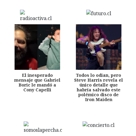
El inesperado
Todos lo odian, pero
mensaje que Gabriel
Steve Harris revela el
Boric le mandó a
único detalle que
Cony Capelli
habría salvado este
polémico disco de
Iron Maiden