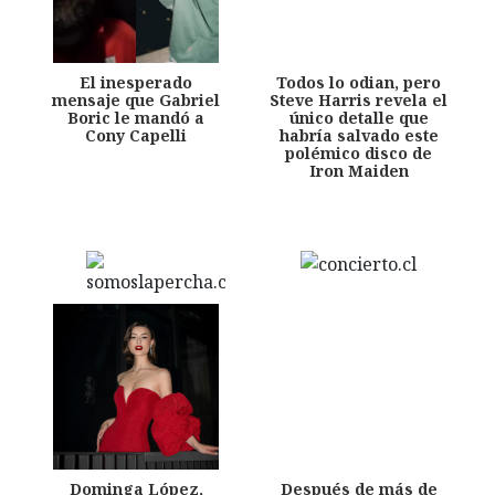
El inesperado
Todos lo odian, pero
mensaje que Gabriel
Steve Harris revela el
Boric le mandó a
único detalle que
Cony Capelli
habría salvado este
polémico disco de
Iron Maiden
Dominga López,
Después de más de