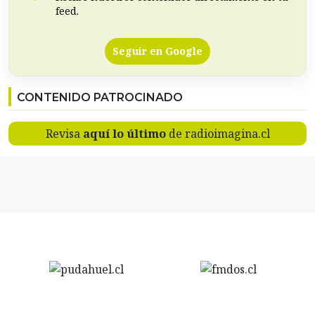
feed.
Seguir en Google
CONTENIDO PATROCINADO
Revisa
aquí lo último
de radioimagina.cl