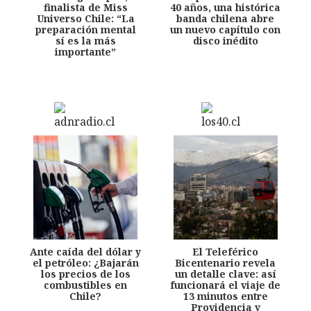
finalista de Miss
40 años, una histórica
Universo Chile: “La
banda chilena abre
preparación mental
un nuevo capítulo con
sí es la más
disco inédito
importante”
Ante caída del dólar y
El Teleférico
el petróleo: ¿Bajarán
Bicentenario revela
los precios de los
un detalle clave: así
combustibles en
funcionará el viaje de
Chile?
13 minutos entre
Providencia y