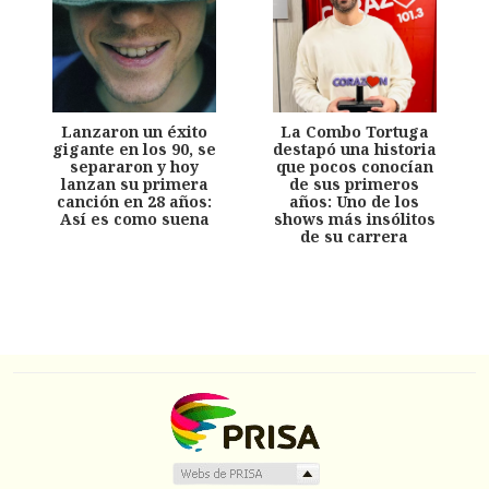
Lanzaron un éxito
La Combo Tortuga
gigante en los 90, se
destapó una historia
separaron y hoy
que pocos conocían
lanzan su primera
de sus primeros
canción en 28 años:
años: Uno de los
Así es como suena
shows más insólitos
de su carrera