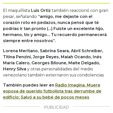
El maquillista
Luis Ortiz
también reaccionó con gran
pesar, señalando
“amigo, me dejaste con el
corazón roto en pedazos, nunca pensé que té
podrías ir tan pronto (…) Fuiste un excelente hijo,
hermano, tío y amigo… Tu recuerdo permanecerá
siempre entre nosotros”.
Lorena Meritano, Sabrina Seara, Abril Schreiber,
Titina Penzini, Jorge Reyes, Maiah Ocando, Inés
María Calero, Georges Biloune, Maite Delgado,
Henry Silva
y otras personalidades del medio
venezolano también externaron sus condolencias.
También puedes leer en
Radio Imagina.
Muere
esposa de querido futbolista tras derrumbe de
edificio: Salvó a su bebé de pocos meses