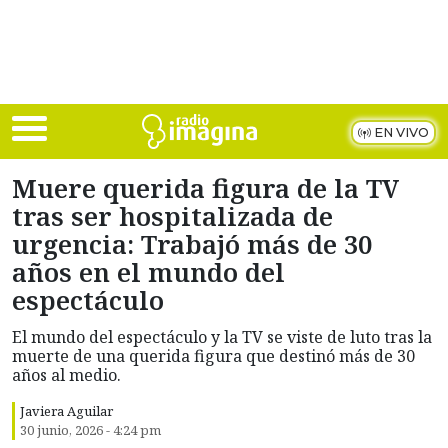
Skip to main content
EN VIVO
Muere querida figura de la TV
tras ser hospitalizada de
urgencia: Trabajó más de 30
años en el mundo del
espectáculo
El mundo del espectáculo y la TV se viste de luto tras la
muerte de una querida figura que destinó más de 30
años al medio.
Javiera Aguilar
30 junio, 2026 - 4:24 pm