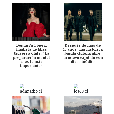
Dominga López,
Después de más de
finalista de Miss
40 años, una histórica
Universo Chile: “La
banda chilena abre
preparación mental
un nuevo capítulo con
sí es la más
disco inédito
importante”