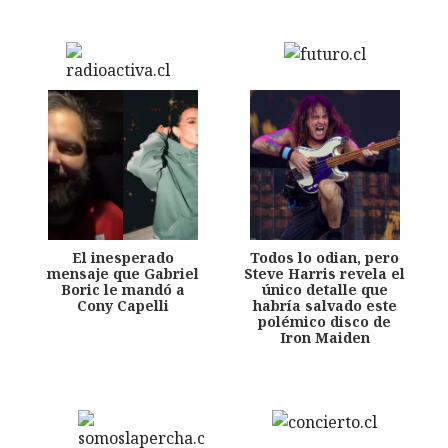
El inesperado
Todos lo odian, pero
mensaje que Gabriel
Steve Harris revela el
Boric le mandó a
único detalle que
Cony Capelli
habría salvado este
polémico disco de
Iron Maiden