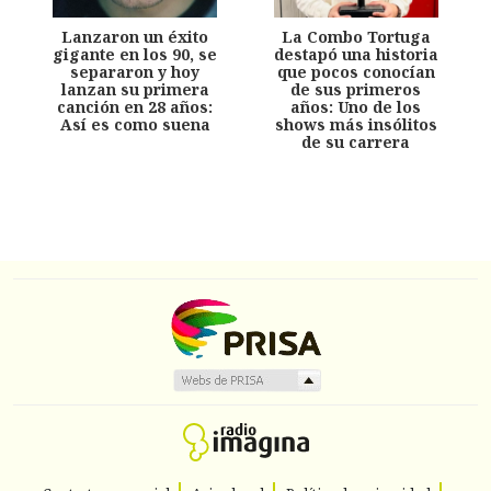
Lanzaron un éxito
La Combo Tortuga
gigante en los 90, se
destapó una historia
separaron y hoy
que pocos conocían
lanzan su primera
de sus primeros
canción en 28 años:
años: Uno de los
Así es como suena
shows más insólitos
de su carrera