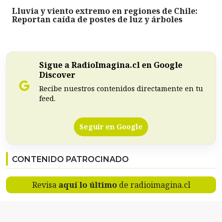
Lluvia y viento extremo en regiones de Chile:
Reportan caída de postes de luz y árboles
Sigue a RadioImagina.cl en Google
Discover
Recibe nuestros contenidos directamente en tu
feed.
Seguir en Google
CONTENIDO PATROCINADO
Revisa
aquí lo último
de radioimagina.cl