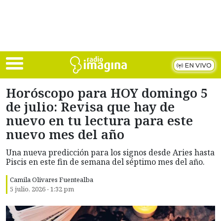
Skip to main content
EN VIVO
Horóscopo para HOY domingo 5
de julio: Revisa que hay de
nuevo en tu lectura para este
nuevo mes del año
Una nueva predicción para los signos desde Aries hasta
Piscis en este fin de semana del séptimo mes del año.
Camila Olivares Fuentealba
5 julio, 2026 - 1:32 pm