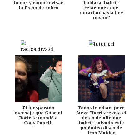
bonos y cómo revisar
hablara, habría
tu fecha de cobro
relaciones que
durarían hasta hoy
mismo'
El inesperado
Todos lo odian, pero
mensaje que Gabriel
Steve Harris revela el
Boric le mandó a
único detalle que
Cony Capelli
habría salvado este
polémico disco de
Iron Maiden