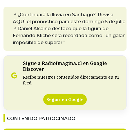
¿Continuará la lluvia en Santiago?: Revisa
AQUÍ el pronóstico para este domingo 5 de julio
Daniel Alcaíno destacó que la figura de
Fernando Kliche será recordada como “un galán
imposible de superar”
Sigue a RadioImagina.cl en Google
Discover
Recibe nuestros contenidos directamente en tu
feed.
Seguir en Google
CONTENIDO PATROCINADO