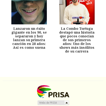
Lanzaron un éxito
La Combo Tortuga
gigante en los 90, se
destapó una historia
separaron y hoy
que pocos conocían
lanzan su primera
de sus primeros
canción en 28 años:
años: Uno de los
Así es como suena
shows más insólitos
de su carrera