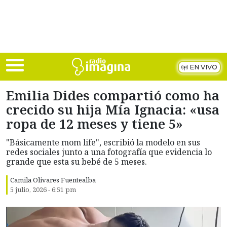
Skip to main content
EN VIVO
Emilia Dides compartió como ha
crecido su hija Mía Ignacia: «usa
ropa de 12 meses y tiene 5»
"Básicamente mom life", escribió la modelo en sus
redes sociales junto a una fotografía que evidencia lo
grande que esta su bebé de 5 meses.
Camila Olivares Fuentealba
5 julio, 2026 - 6:51 pm