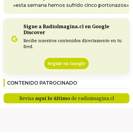
«esta semana hemos sufrido cinco portonazos»
Sigue a RadioImagina.cl en Google
Discover
Recibe nuestros contenidos directamente en tu
feed.
Seguir en Google
CONTENIDO PATROCINADO
Revisa
aquí lo último
de radioimagina.cl