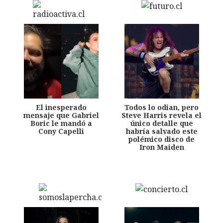
El inesperado
Todos lo odian, pero
mensaje que Gabriel
Steve Harris revela el
Boric le mandó a
único detalle que
Cony Capelli
habría salvado este
polémico disco de
Iron Maiden