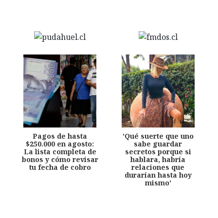
Pagos de hasta
'Qué suerte que uno
$250.000 en agosto:
sabe guardar
La lista completa de
secretos porque si
bonos y cómo revisar
hablara, habría
tu fecha de cobro
relaciones que
durarían hasta hoy
mismo'