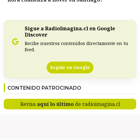
Sigue a RadioImagina.cl en Google
Discover
Recibe nuestros contenidos directamente en tu
feed.
Seguir en Google
CONTENIDO PATROCINADO
Revisa
aquí lo último
de radioimagina.cl