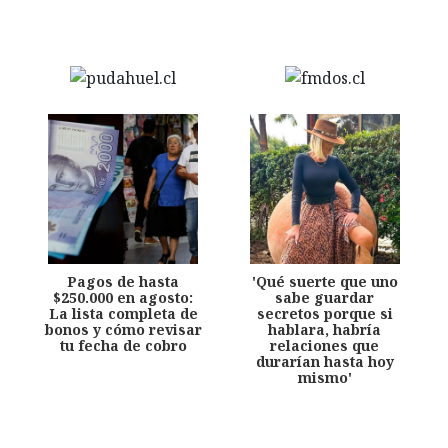
Pagos de hasta
'Qué suerte que uno
$250.000 en agosto:
sabe guardar
La lista completa de
secretos porque si
bonos y cómo revisar
hablara, habría
tu fecha de cobro
relaciones que
durarían hasta hoy
mismo'