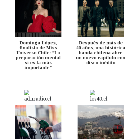
Dominga López,
Después de más de
finalista de Miss
40 años, una histórica
Universo Chile: “La
banda chilena abre
preparación mental
un nuevo capítulo con
sí es la más
disco inédito
importante”