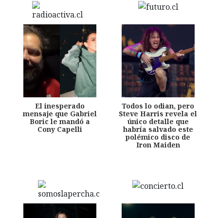
El inesperado
Todos lo odian, pero
mensaje que Gabriel
Steve Harris revela el
Boric le mandó a
único detalle que
Cony Capelli
habría salvado este
polémico disco de
Iron Maiden