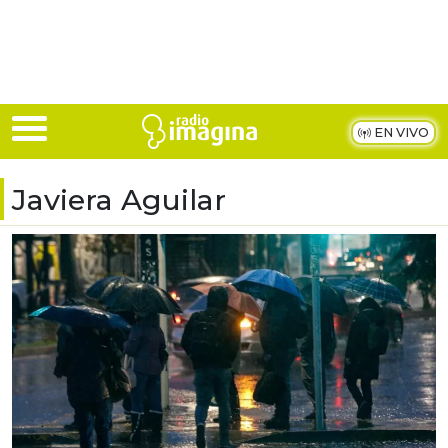
Skip to main content
EN VIVO
Javiera Aguilar