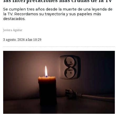
las interpretaciones más crudas de la TV
Se cumplen tres años desde la muerte de una leyenda de
la TV. Recordamos su trayectoria y sus papeles más
destacados.
Javiera Aguilar
3 agosto, 2026 a las 10:29