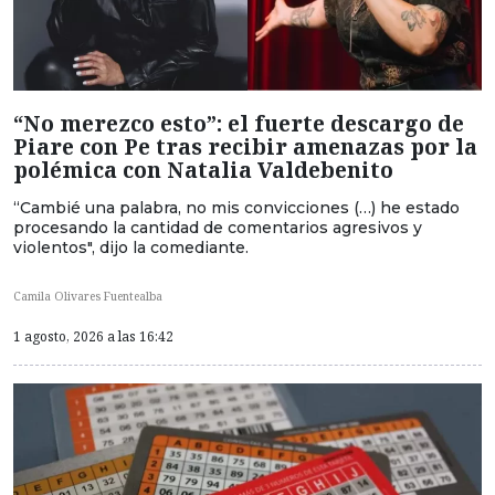
“No merezco esto”: el fuerte descargo de
Piare con Pe tras recibir amenazas por la
polémica con Natalia Valdebenito
“Cambié una palabra, no mis convicciones (…) he estado
procesando la cantidad de comentarios agresivos y
violentos", dijo la comediante.
Camila Olivares Fuentealba
1 agosto, 2026 a las 16:42