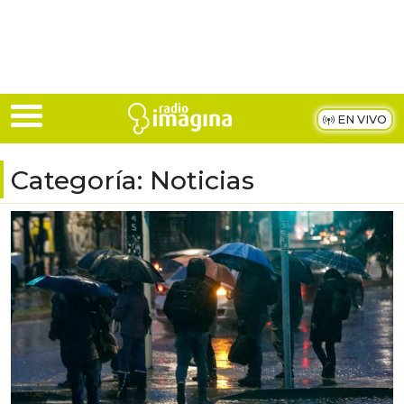
Skip to main content
EN VIVO
Categoría:
Noticias