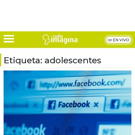
Skip to main content
EN VIVO
Etiqueta:
adolescentes