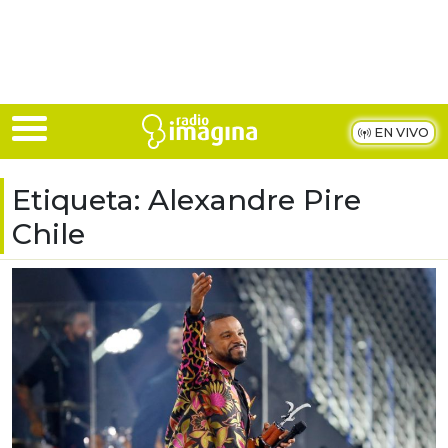
Skip to main content
EN VIVO
Etiqueta:
Alexandre Pire
Chile