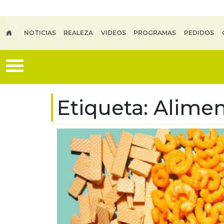
Skip to main content
NOTICIAS
REALEZA
VIDEOS
PROGRAMAS
PEDIDOS
Etiqueta:
Alimen