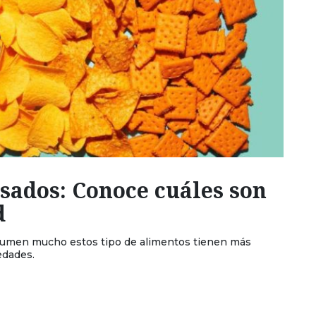
sados: Conoce cuáles son
d
umen mucho estos tipo de alimentos tienen más
edades.