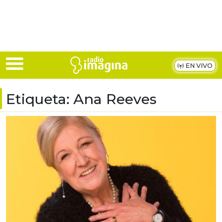
Skip to main content
EN VIVO
Etiqueta:
Ana Reeves