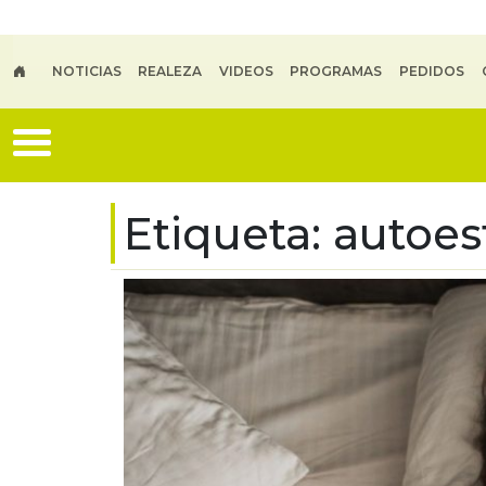
Skip to main content
NOTICIAS
REALEZA
VIDEOS
PROGRAMAS
PEDIDOS
Etiqueta:
autoes