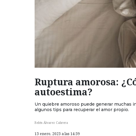
Ruptura amorosa: ¿C
autoestima?
Un quiebre amoroso puede generar muchas ins
algunos tips para recuperar el amor propio.
Belén Álvarez Cabrera
13 enero, 2023 a las 14:39