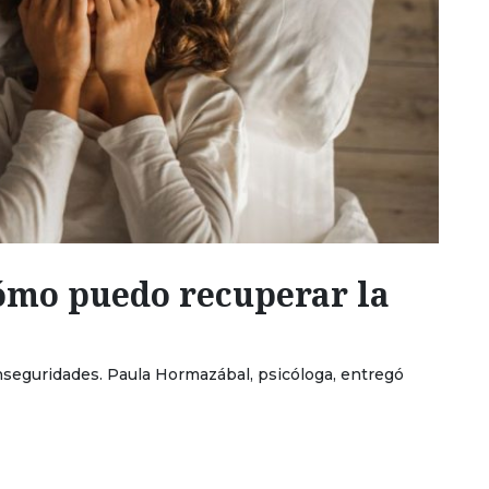
ómo puedo recuperar la
eguridades. Paula Hormazábal, psicóloga, entregó