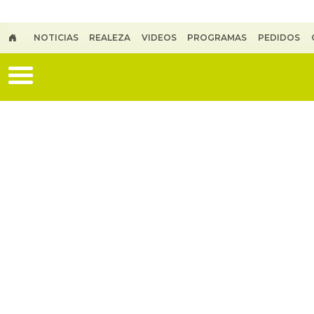
Skip to main content
NOTICIAS
REALEZA
VIDEOS
PROGRAMAS
PEDIDOS