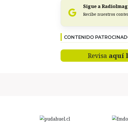
Sigue a RadioImagi
Recibe nuestros conte
CONTENIDO PATROCINA
Revisa
aquí 