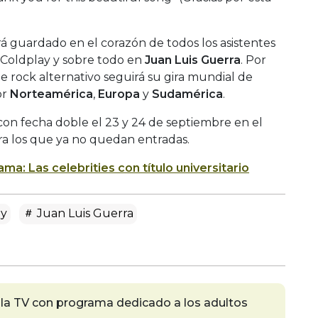
 guardado en el corazón de todos los asistentes
 Coldplay y sobre todo en
Juan Luis Guerra
. Por
de rock alternativo seguirá su gira mundial de
or
Norteamérica
,
Europa
y
Sudamérica
.
con fecha doble el 23 y 24 de septiembre en el
ra los que ya no quedan entradas.
fama: Las celebrities con título universitario
ay
Juan Luis Guerra
a la TV con programa dedicado a los adultos