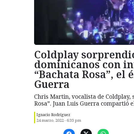
Coldplay sorprendió
dominicanos con in
“Bachata Rosa”, el é
Guerra
Chris Martin, vocalista de Coldplay,
Rosa”. Juan Luis Guerra compartió 
Ignacio Rodríguez
24 marzo, 2022 - 6:33 pm