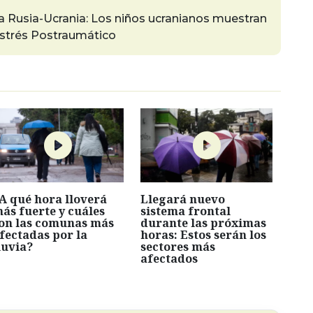
ra Rusia-Ucrania: Los niños ucranianos muestran
Estrés Postraumático
A qué hora lloverá
Llegará nuevo
ás fuerte y cuáles
sistema frontal
on las comunas más
durante las próximas
fectadas por la
horas: Estos serán los
luvia?
sectores más
afectados