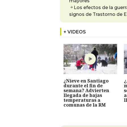
mayores
Los efectos de la guer
signos de Trastorno de 
+ VIDEOS
¿Nieve en Santiago
¿
durante el fin de
m
semana? Advierten
s
llegada de bajas
a
temperaturas a
l
comunas de la RM