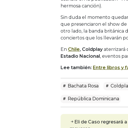
hermosa canción).
Sin duda el momento quedará
que presenciaron el show de
otro lado, la banda británica 
conciertos que los llevarán p
En
Chile
,
Coldplay
aterrizará 
Estadio Nacional
, eventos pa
Lee también:
Entre libros y 
Bachata Rosa
Coldpl
República Dominicana
Eli de Caso regresará 