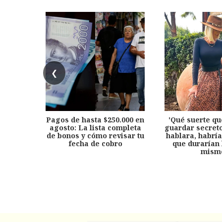
❮
Pagos de hasta $250.000 en
'Qué suerte qu
agosto: La lista completa
guardar secreto
de bonos y cómo revisar tu
hablara, habría
fecha de cobro
que durarían 
mism