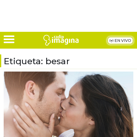
Skip to main content
EN VIVO
Etiqueta:
besar