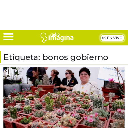
Skip to main content
EN VIVO
Etiqueta:
bonos gobierno