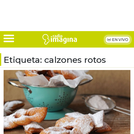
Skip to main content
EN VIVO
Etiqueta:
calzones rotos